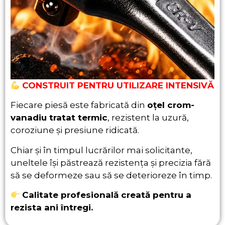
CONSTRUIT PENTRU UTILIZARE INTENSIVĂ
Fiecare piesă este fabricată din
oțel crom-
vanadiu tratat termic
, rezistent la uzură,
coroziune și presiune ridicată.
Chiar și în timpul lucrărilor mai solicitante,
uneltele își păstrează rezistența și precizia fără
să se deformeze sau să se deterioreze în timp.
Calitate profesională creată pentru a
rezista ani întregi.