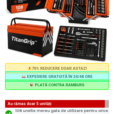
70% REDUCERE DOAR ASTAZI
EXPEDIERE GRATUITĂ ÎN 24/48 ORE
PLATĂ CONTRA RAMBURS
Au rămas doar 5 unități
108 unelte mereu gata de utilizare pentru orice