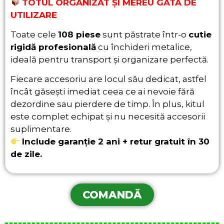
TOTUL ORGANIZAT ȘI MEREU GATA DE
UTILIZARE
Toate cele
108 piese
sunt păstrate într-o
cutie
rigidă profesională
cu închideri metalice,
ideală pentru transport și organizare perfectă.
Fiecare accesoriu are locul său dedicat, astfel
încât găsești imediat ceea ce ai nevoie fără
dezordine sau pierdere de timp. În plus, kitul
este complet echipat și nu necesită accesorii
suplimentare.
Include garanție 2 ani + retur gratuit în 30
de zile.
COMANDĂ