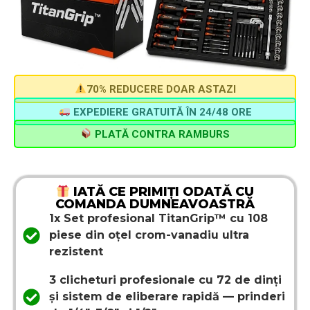
70% REDUCERE DOAR ASTAZI
EXPEDIERE GRATUITĂ ÎN 24/48 ORE
PLATĂ CONTRA RAMBURS
IATĂ CE PRIMIȚI ODATĂ CU
COMANDA DUMNEAVOASTRĂ
1x Set profesional TitanGrip™ cu 108
piese din oțel crom-vanadiu ultra
rezistent
3 clicheturi profesionale cu 72 de dinți
și sistem de eliberare rapidă — prinderi