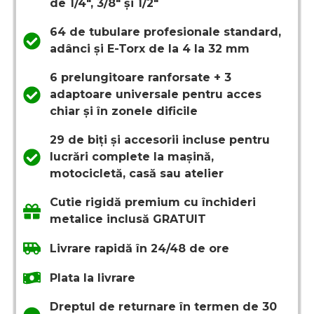
de 1/4", 3/8" și 1/2"
64 de tubulare profesionale standard,
adânci și E-Torx de la 4 la 32 mm
6 prelungitoare ranforsate + 3
adaptoare universale pentru acces
chiar și în zonele dificile
29 de biți și accesorii incluse pentru
lucrări complete la mașină,
motocicletă, casă sau atelier
Cutie rigidă premium cu închideri
metalice inclusă GRATUIT
Livrare rapidă în 24/48 de ore
Plata la livrare
Dreptul de returnare în termen de 30