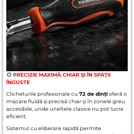
PRECIZIE MAXIMĂ CHIAR ȘI ÎN SPAȚII
ÎNGUSTE
Clicheturile profesionale cu
72 de dinți
oferă o
mișcare fluidă și precisă chiar și în zonele greu
accesibile, unde uneltele clasice nu pot lucra
eficient.
Sistemul cu eliberare rapidă permite