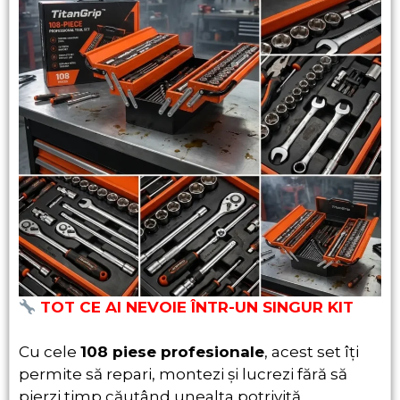
TOT CE AI NEVOIE ÎNTR-UN SINGUR KIT
Cu cele
108 piese profesionale
, acest set îți
permite să repari, montezi și lucrezi fără să
pierzi timp căutând unealta potrivită.