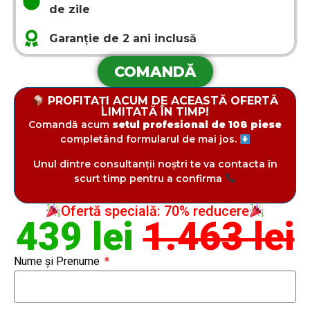
de zile
Garanție de 2 ani inclusă
COMANDĂ
PROFITAȚI ACUM DE ACEASTĂ OFERTĂ
LIMITATĂ ÎN TIMP!
Comandă acum
setul profesional de 108 piese
completând formularul de mai jos.
Unul dintre consultanții noștri te va contacta în
scurt timp pentru a confirma
Ofertă specială: 70% reducere
439 lei
1.463 lei
Nume și Prenume