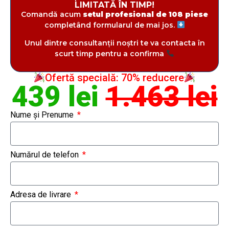
LIMITATĂ ÎN TIMP!
Comandă acum
setul profesional de 108 piese
completând formularul de mai jos.
Unul dintre consultanții noștri te va contacta în
scurt timp pentru a confirma
Ofertă specială: 70% reducere
439 lei
1.463 lei
Nume și Prenume
Numărul de telefon
Adresa de livrare