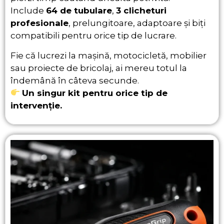
Include
64 de tubulare
,
3 clicheturi
profesionale
, prelungitoare, adaptoare și biți
compatibili pentru orice tip de lucrare.
Fie că lucrezi la mașină, motocicletă, mobilier
sau proiecte de bricolaj, ai mereu totul la
îndemână în câteva secunde.
Un singur kit pentru orice tip de
intervenție.