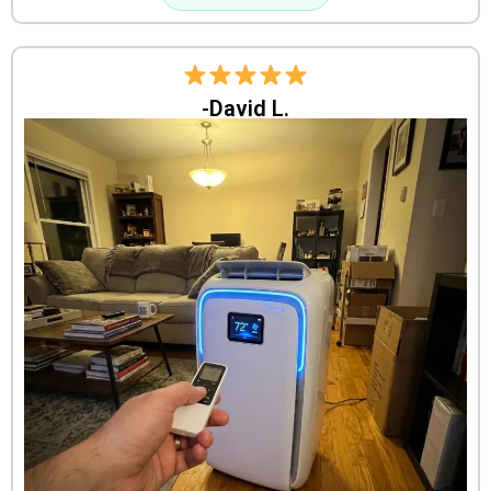
-David L.