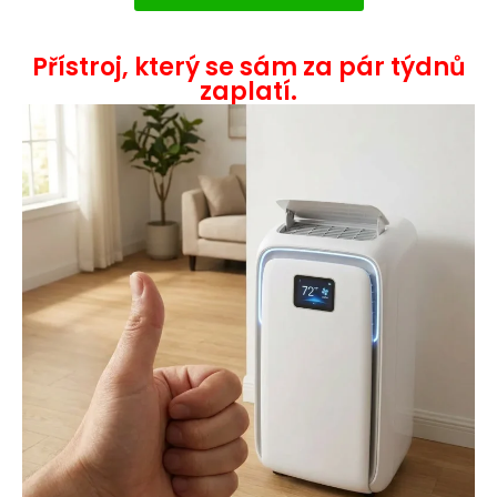
Přístroj, který se sám za pár týdnů
zaplatí.