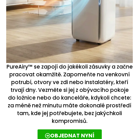
PureAiry™ se zapojí do jakékoli zásuvky a začne
pracovat okamžitě. Zapomeňte na venkovní
potrubí, otvory ve zdi nebo instalatéry, kteří
trvají dny. Vezměte si jej z obývacího pokoje
do ložnice nebo do kanceláře, kdykoli chcete:
za méně než minutu máte dokonalé prostředí
tam, kde jej potřebujete, bez jakýchkoli
kompromisů.
OBJEDNAT NYNÍ