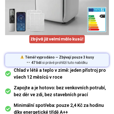
Zbývá již velmi málo kusů!
Téměř vyprodáno — Zbývají pouze 3 kusy
47 lidí
si právě prohlíží tuto nabídku
Chlad v létě a teplo v zimě: jeden přístroj pro
všech 12 měsíců v roce
Zapojte a je hotovo: bez venkovních potrubí,
bez děr ve zdi, bez stavebních prací
Minimální spotřeba: pouze 2,4 Kč za hodinu
díky energetické třídě A++