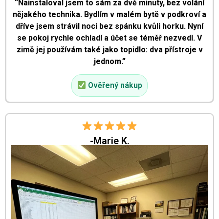
“Nainstaloval jsem to sám za dvě minuty, bez volání
nějakého technika. Bydlím v malém bytě v podkroví a
dříve jsem strávil noci bez spánku kvůli horku. Nyní
se pokoj rychle ochladí a účet se téměř nezvedl. V
zimě jej používám také jako topidlo: dva přístroje v
jednom.”
Ověřený nákup
-Marie K.