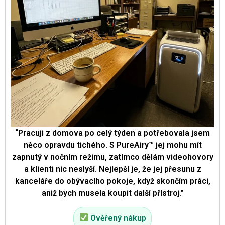
“Pracuji z domova po celý týden a potřebovala jsem
něco opravdu tichého. S PureAiry™ jej mohu mít
zapnutý v nočním režimu, zatímco dělám videohovory
a klienti nic neslyší. Nejlepší je, že jej přesunu z
kanceláře do obývacího pokoje, když skončím práci,
aniž bych musela koupit další přístroj.”
Ověřený nákup