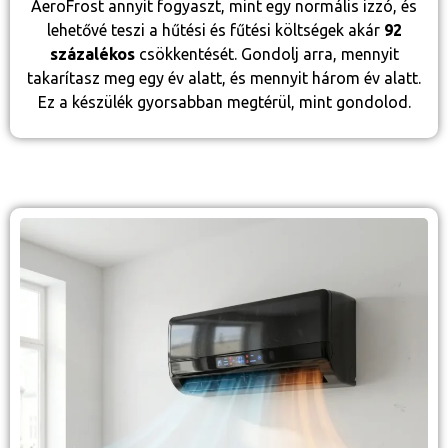
AeroFrost annyit fogyaszt, mint egy normális izzó, és
lehetővé teszi a hűtési és fűtési költségek akár
92
százalékos
csökkentését. Gondolj arra, mennyit
takarítasz meg egy év alatt, és mennyit három év alatt.
Ez a készülék gyorsabban megtérül, mint gondolod.