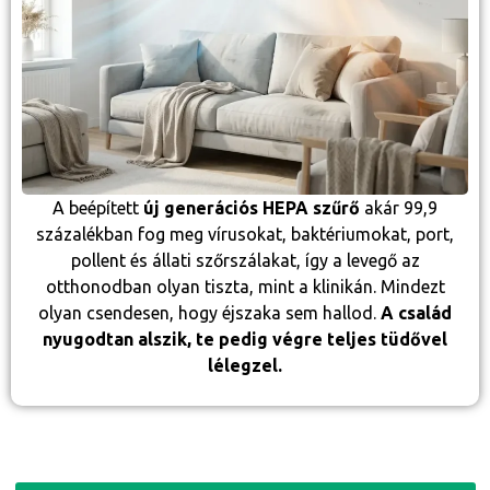
A beépített
új generációs HEPA szűrő
akár 99,9
százalékban fog meg vírusokat, baktériumokat, port,
pollent és állati szőrszálakat, így a levegő az
otthonodban olyan tiszta, mint a klinikán. Mindezt
olyan csendesen, hogy éjszaka sem hallod.
A család
nyugodtan alszik, te pedig végre teljes tüdővel
lélegzel.