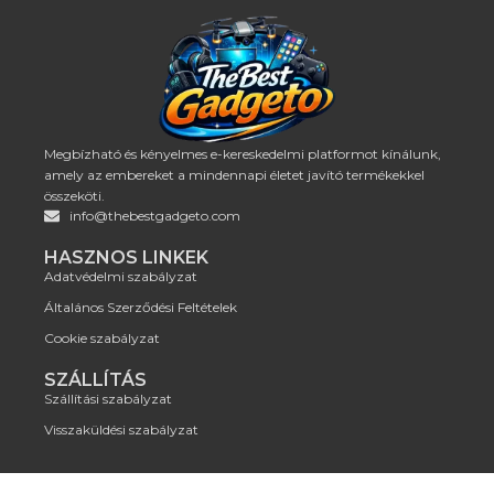
Megbízható és kényelmes e-kereskedelmi platformot kínálunk,
amely az embereket a mindennapi életet javító termékekkel
összeköti.
info@thebestgadgeto.com
HASZNOS LINKEK
Adatvédelmi szabályzat
Általános Szerződési Feltételek
Cookie szabályzat
SZÁLLÍTÁS
Szállítási szabályzat
Visszaküldési szabályzat
© 2024 thebestgadgeto.com – Minden jog fenntartva.