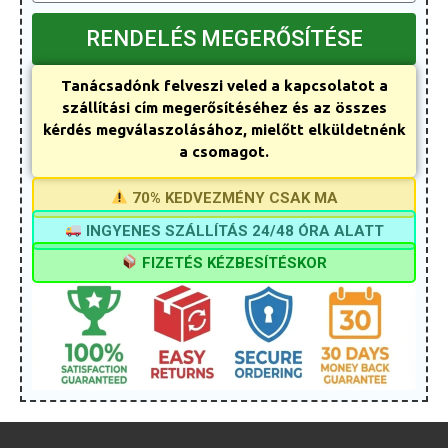
RENDELÉS MEGERŐSÍTÉSE
Tanácsadónk felveszi veled a kapcsolatot a
szállítási cím megerősítéséhez és az összes
kérdés megválaszolásához, mielőtt elküldetnénk
a csomagot.
70% KEDVEZMÉNY CSAK MA
INGYENES SZÁLLÍTÁS 24/48 ÓRA ALATT
FIZETÉS KÉZBESÍTÉSKOR