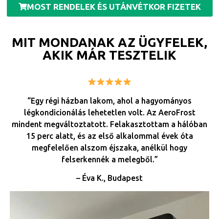
MOST RENDELEK ÉS UTÁNVÉTKOR FIZETEK
MIT MONDANAK AZ ÜGYFELEK,
AKIK MÁR TESZTELIK
“Egy régi házban lakom, ahol a hagyományos
légkondicionálás lehetetlen volt. Az AeroFrost
mindent megváltoztatott. Felakasztottam a hálóban
15 perc alatt, és az első alkalommal évek óta
megfelelően alszom éjszaka, anélkül hogy
felserkennék a melegből.”
– Éva K., Budapest