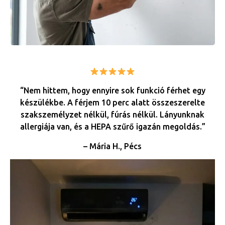
“Nem hittem, hogy ennyire sok funkció férhet egy
készülékbe. A férjem 10 perc alatt összeszerelte
szakszemélyzet nélkül, fúrás nélkül. Lányunknak
allergiája van, és a HEPA szűrő igazán megoldás.”
– Mária H., Pécs