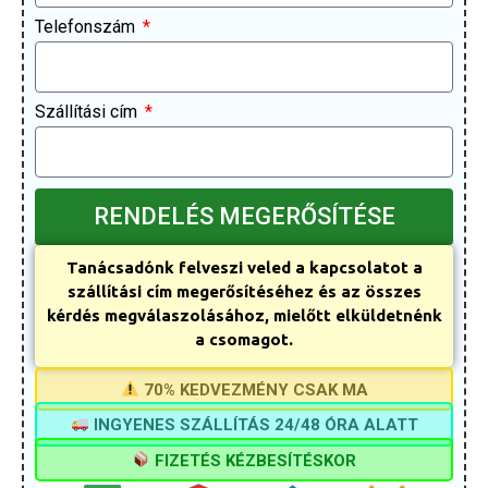
Telefonszám
Szállítási cím
RENDELÉS MEGERŐSÍTÉSE
Tanácsadónk felveszi veled a kapcsolatot a
szállítási cím megerősítéséhez és az összes
kérdés megválaszolásához, mielőtt elküldetnénk
a csomagot.
70% KEDVEZMÉNY CSAK MA
INGYENES SZÁLLÍTÁS 24/48 ÓRA ALATT
FIZETÉS KÉZBESÍTÉSKOR