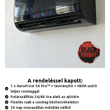
A rendeléssel kapott:
1 x AeroFrost 5X Pro™ + távirányító + HEPA szűrő
teljes csomaggal
Futárszállítás 24/48 óra alatt az ajtódra
Fizetés csak a csomag kézhezvételekor
30 nap visszaváltás indoklás nélkül