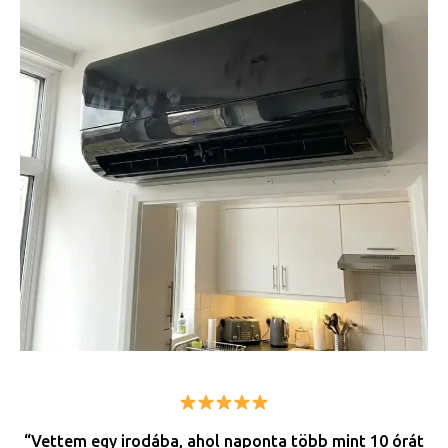
“Vettem egy irodába, ahol naponta több mint 10 órát