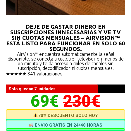
DEJE DE GASTAR DINERO EN
SUSCRIPCIONES INNECESARIAS Y VE TV
SIN CUOTAS MENSUALES – AIRVISION™
ESTÁ LISTO PARA FUNCIONAR EN SOLO 60
SEGUNDOS.
AirVision™ encuentra automáticamente la señal
disponible, se conecta a cualquier televisor en menos de
un minuto y te da acceso a miles de canales sin
suscripción, decodificador ni cuotas mensuales.
★★★★★ 341 valoraciones
Solo quedan 7 unidades
69€
230€
70% DESCUENTO SOLO HOY
ENVÍO GRATIS EN 24/48 HORAS