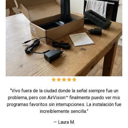
“Vivo fuera de la ciudad donde la señal siempre fue un
problema, pero con AirVision™ finalmente puedo ver mis
programas favoritos sin interrupciones. La instalación fue
increíblemente sencilla.”
— Laura M.