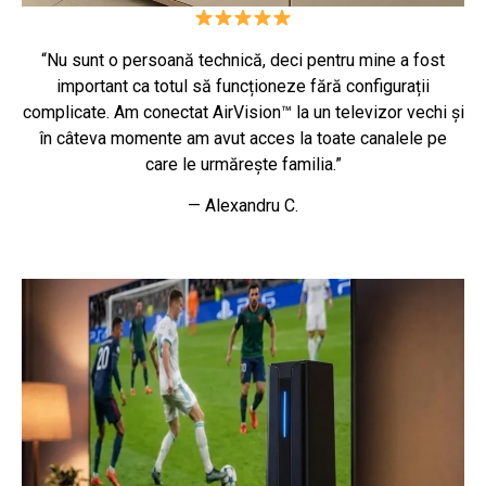
“Nu sunt o persoană technică, deci pentru mine a fost
important ca totul să funcționeze fără configurații
complicate. Am conectat AirVision™ la un televizor vechi și
în câteva momente am avut acces la toate canalele pe
care le urmărește familia.”
— Alexandru C.