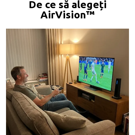
De ce să alegeți
AirVision™