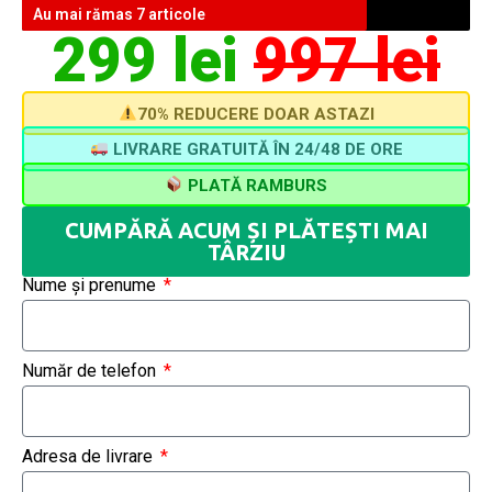
Au mai rămas 7 articole
299 lei
997 lei
70% REDUCERE DOAR ASTAZI
LIVRARE GRATUITĂ ÎN 24/48 DE ORE
PLATĂ RAMBURS
CUMPĂRĂ ACUM ȘI PLĂTEȘTI MAI
TÂRZIU
Nume și prenume
Număr de telefon
Adresa de livrare