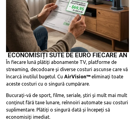
ECONOMISIȚI SUTE DE EURO FIECARE AN
În fiecare lună plătiți abonamente TV, platforme de
streaming, decodoare și diverse costuri ascunse care vă
încarcă inutilul bugetul. Cu
AirVision™
eliminați toate
aceste costuri cu o singură cumpărare.
Bucurați-vă de sport, filme, seriale, știri și mult mai mult
conținut fără taxe lunare, reînnoiri automate sau costuri
suplimentare. Plătiți o singură dată și începeți să
economisiți imediat.