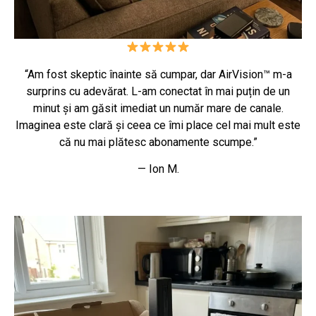
“Am fost skeptic înainte să cumpar, dar AirVision™ m-a
surprins cu adevărat. L-am conectat în mai puțin de un
minut și am găsit imediat un număr mare de canale.
Imaginea este clară și ceea ce îmi place cel mai mult este
că nu mai plătesc abonamente scumpe.”
— Ion M.