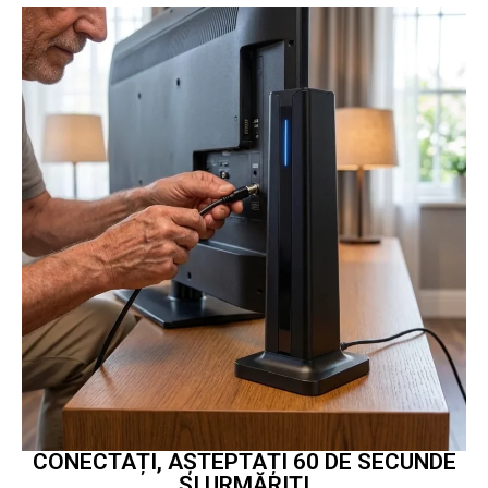
CONECTAȚI, AȘTEPTAȚI 60 DE SECUNDE
ȘI URMĂRIȚI