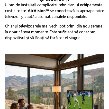
Uitați de instalații complicate, tehnicieni și echipamente
costisitoare.
AirVision™
se conectează la aproape orice
televizor și caută automat canalele disponibile.
Chiar și televizoarele mai vechi pot primi din nou semnal
în doar câteva momente. Este suficient să conectați
dispozitivul și să lăsați să facă tot el singur.