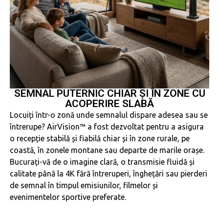
SEMNAL PUTERNIC CHIAR ȘI ÎN ZONE CU
ACOPERIRE SLABĂ
Locuiți într-o zonă unde semnalul dispare adesea sau se
întrerupe? AirVision™ a fost dezvoltat pentru a asigura
o recepție stabilă și fiabilă chiar și în zone rurale, pe
coastă, în zonele montane sau departe de marile orașe.
Bucurați-vă de o imagine clară, o transmisie fluidă și
calitate până la 4K fără întreruperi, înghețări sau pierderi
de semnal în timpul emisiunilor, filmelor și
evenimentelor sportive preferate.