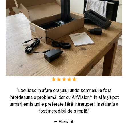
“Locuiesc în afara orașului unde semnalul a fost
întotdeauna o problemă, dar cu AirVision™ în sfârșit pot
urmări emisiunile preferate fără întreruperi. Instalația a
fost incredibil de simplă.”
— Elena A.