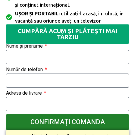
și conținut internațional.
UȘOR ȘI PORTABIL:
utilizați-l acasă, în rulotă, în
vacanță sau oriunde aveți un televizor.
CUMPĂRĂ ACUM ȘI PLĂTEȘTI MAI
TÂRZIU
Nume și prenume
Număr de telefon
Adresa de livrare
CONFIRMAȚI COMANDA