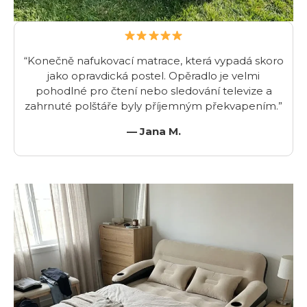
“Konečně nafukovací matrace, která vypadá skoro
jako opravdická postel. Opěradlo je velmi
pohodlné pro čtení nebo sledování televize a
zahrnuté polštáře byly příjemným překvapením.”
— Jana M.