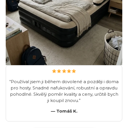
“Používal jsem ji během dovolené a později i doma
pro hosty. Snadné nafukování, robustní a opravdu
pohodlné. Skvělý poměr kvality a ceny, určitě bych
ji koupil znovu.”
— Tomáš K.