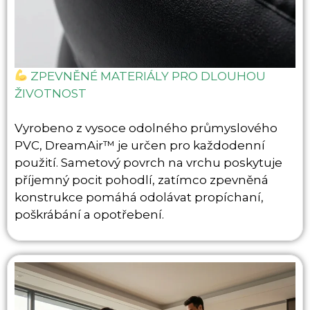
ZPEVNĚNÉ MATERIÁLY PRO DLOUHOU
ŽIVOTNOST
Vyrobeno z vysoce odolného průmyslového
PVC, DreamAir™ je určen pro každodenní
použití. Sametový povrch na vrchu poskytuje
příjemný pocit pohodlí, zatímco zpevněná
konstrukce pomáhá odolávat propíchaní,
poškrábání a opotřebení.