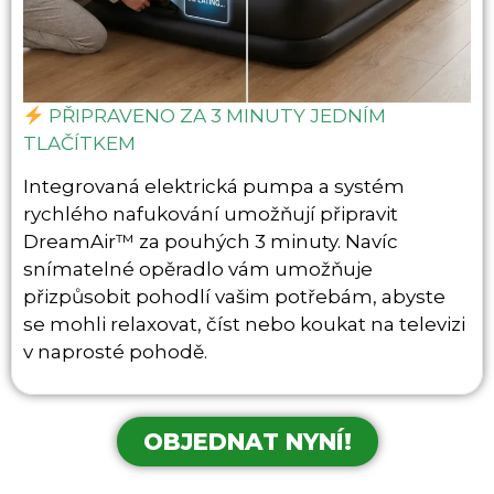
PŘIPRAVENO ZA 3 MINUTY JEDNÍM
TLAČÍTKEM
Integrovaná elektrická pumpa a systém
rychlého nafukování umožňují připravit
DreamAir™ za pouhých 3 minuty. Navíc
snímatelné opěradlo vám umožňuje
přizpůsobit pohodlí vašim potřebám, abyste
se mohli relaxovat, číst nebo koukat na televizi
v naprosté pohodě.
OBJEDNAT NYNÍ!