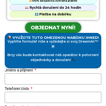
100% bezpečná ochrana plateb
Rychlá doručení do 24 hodin
Platba na dobírku
OBJEDNAT NYNÍ!
VYUŽIJTE TUTO OMEZENOU NABÍDKU IHNED!
Vyplňte formulář níže a vyžádejte si svůj DreamAir™
Brzy vás bude kontaktovat náš operátor k potvrzení
objednávky a doručení
Jméno a příjmení
Telefonní číslo