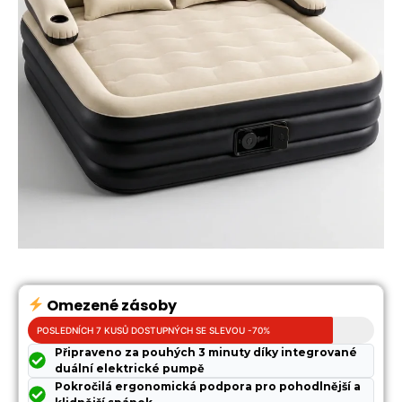
Omezené zásoby
POSLEDNÍCH 7 KUSŮ DOSTUPNÝCH SE SLEVOU -70%
Připraveno za pouhých 3 minuty díky integrované
duální elektrické pumpě
Pokročilá ergonomická podpora pro pohodlnější a