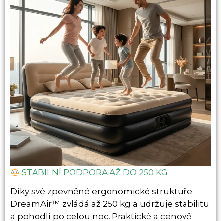
STABILNÍ PODPORA AŽ DO 250 KG
Díky své zpevněné ergonomické struktuře
DreamAir™ zvládá až 250 kg a udržuje stabilitu
a pohodlí po celou noc. Praktické a cenově