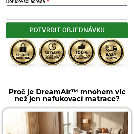
Doručovací adresa
POTVRDIT OBJEDNÁVKU
Proč je DreamAir™ mnohem víc
než jen nafukovací matrace?