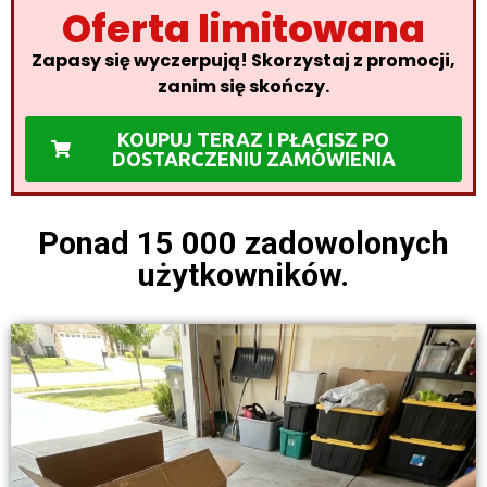
Oferta limitowana
Zapasy się wyczerpują! Skorzystaj z promocji,
zanim się skończy.
KOUPUJ TERAZ I PŁACISZ PO
DOSTARCZENIU ZAMÓWIENIA
Ponad 15 000 zadowolonych
użytkowników.