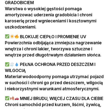
GRADOBICIEM
Warstwa o wysokiej gęstości pomaga
amortyzować uderzenia gradobicia i chroni
karoserię przed wgnieceniami i kosztownymi
uszkodzeniami.
BLOKUJE CIEPŁO I PROMIENIE UV
Powierzchnia odbijająca zmniejsza nagrzewanie
wnętrza i chroni lakier, tworzywa sztuczne i
wnętrze przed długotrwałym działaniem słońca.
PEŁNA OCHRONA PRZED DESZCZEM I
WILGOCIĄ
Materiał wodoodporny pomaga utrzymać pojazd
w suchości i chroni go przed deszczem, wilgocią
i niekorzystnymi warunkami atmosferycznymi.
MNIEJ BRUDU, WIĘCEJ CZASU DLA CIEBIE
Chroni samochód przed kurzem, liśćmi, żywicą,