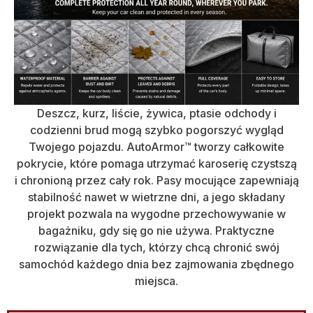
Deszcz, kurz, liście, żywica, ptasie odchody i
codzienni brud mogą szybko pogorszyć wygląd
Twojego pojazdu. AutoArmor™ tworzy całkowite
pokrycie, które pomaga utrzymać karoserię czystszą
i chronioną przez cały rok. Pasy mocujące zapewniają
stabilność nawet w wietrzne dni, a jego składany
projekt pozwala na wygodne przechowywanie w
bagażniku, gdy się go nie używa. Praktyczne
rozwiązanie dla tych, którzy chcą chronić swój
samochód każdego dnia bez zajmowania zbędnego
miejsca.