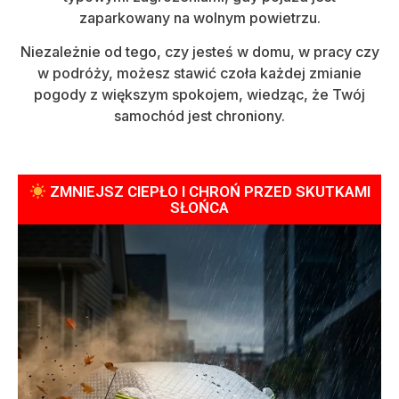
zaparkowany na wolnym powietrzu.
Niezależnie od tego, czy jesteś w domu, w pracy czy
w podróży, możesz stawić czoła każdej zmianie
pogody z większym spokojem, wiedząc, że Twój
samochód jest chroniony.
ZMNIEJSZ CIEPŁO I CHROŃ PRZED SKUTKAMI
SŁOŃCA