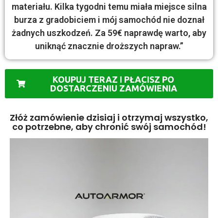
materiału. Kilka tygodni temu miała miejsce silna
burza z gradobiciem i mój samochód nie doznał
żadnych uszkodzeń. Za 59€ naprawdę warto, aby
uniknąć znacznie droższych napraw.”
KOUPUJ TERAZ I PŁACISZ PO
DOSTARCZENIU ZAMÓWIENIA
Złóż zamówienie dzisiaj i otrzymaj wszystko,
co potrzebne, aby chronić swój samochód!