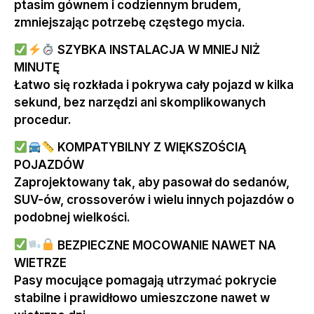
ptasim gównem i codziennym brudem,
zmniejszając potrzebę częstego mycia.
SZYBKA INSTALACJA W MNIEJ NIŻ
MINUTĘ
Łatwo się rozkłada i pokrywa cały pojazd w kilka
sekund, bez narzędzi ani skomplikowanych
procedur.
KOMPATYBILNY Z WIĘKSZOŚCIĄ
POJAZDÓW
Zaprojektowany tak, aby pasował do sedanów,
SUV-ów, crossoverów i wielu innych pojazdów o
podobnej wielkości.
BEZPIECZNE MOCOWANIE NAWET NA
WIETRZE
Pasy mocujące pomagają utrzymać pokrycie
stabilne i prawidłowo umieszczone nawet w