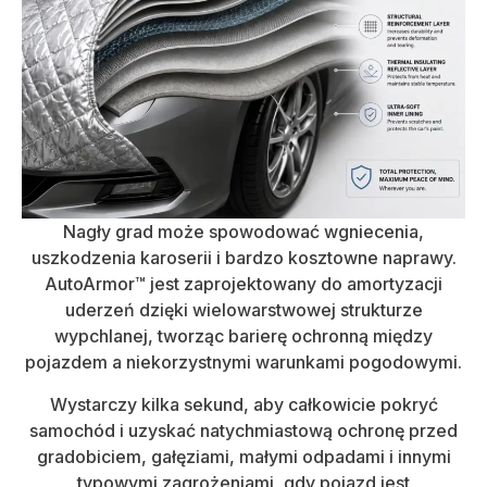
Nagły grad może spowodować wgniecenia,
uszkodzenia karoserii i bardzo kosztowne naprawy.
AutoArmor™ jest zaprojektowany do amortyzacji
uderzeń dzięki wielowarstwowej strukturze
wypchlanej, tworząc barierę ochronną między
pojazdem a niekorzystnymi warunkami pogodowymi.
Wystarczy kilka sekund, aby całkowicie pokryć
samochód i uzyskać natychmiastową ochronę przed
gradobiciem, gałęziami, małymi odpadami i innymi
typowymi zagrożeniami, gdy pojazd jest