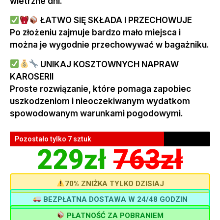
wietrzne dni.
ŁATWO SIĘ SKŁADA I PRZECHOWUJE
Po złożeniu zajmuje bardzo mało miejsca i
można je wygodnie przechowywać w bagażniku.
UNIKAJ KOSZTOWNYCH NAPRAW
KAROSERII
Proste rozwiązanie, które pomaga zapobiec
uszkodzeniom i nieoczekiwanym wydatkom
spowodowanym warunkami pogodowymi.
Pozostało tylko 7 sztuk
229zł
763zł
70% ZNIŻKA TYLKO DZISIAJ
BEZPŁATNA DOSTAWA W 24/48 GODZIN
PŁATNOŚĆ ZA POBRANIEM