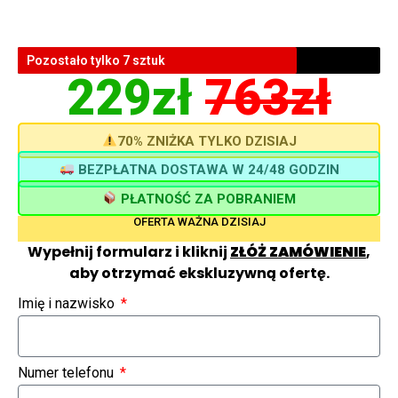
Pozostało tylko 7 sztuk
229zł
763zł
70% ZNIŻKA TYLKO DZISIAJ
BEZPŁATNA DOSTAWA W 24/48 GODZIN
PŁATNOŚĆ ZA POBRANIEM
OFERTA WAŻNA DZISIAJ
Wypełnij formularz i kliknij
ZŁÓŻ ZAMÓWIENIE
,
aby otrzymać ekskluzywną ofertę.
Imię i nazwisko
Numer telefonu