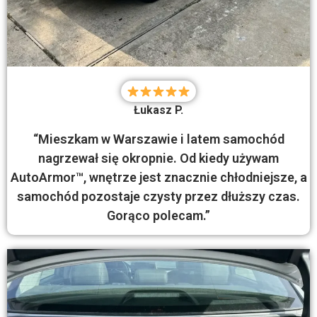
Łukasz P.
“Mieszkam w Warszawie i latem samochód
nagrzewał się okropnie. Od kiedy używam
AutoArmor™, wnętrze jest znacznie chłodniejsze, a
samochód pozostaje czysty przez dłuższy czas.
Gorąco polecam.”