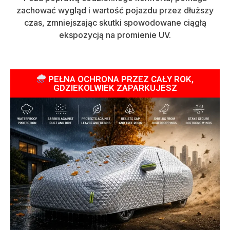
zachować wygląd i wartość pojazdu przez dłuższy
czas, zmniejszając skutki spowodowane ciągłą
ekspozycją na promienie UV.
PEŁNA OCHRONA PRZEZ CAŁY ROK,
GDZIEKOLWIEK ZAPARKUJESZ