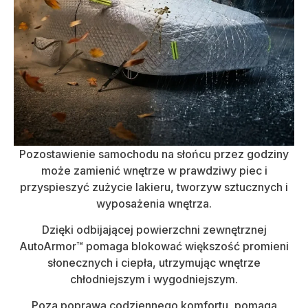
Pozostawienie samochodu na słońcu przez godziny
może zamienić wnętrze w prawdziwy piec i
przyspieszyć zużycie lakieru, tworzyw sztucznych i
wyposażenia wnętrza.
Dzięki odbijającej powierzchni zewnętrznej
AutoArmor™ pomaga blokować większość promieni
słonecznych i ciepła, utrzymując wnętrze
chłodniejszym i wygodniejszym.
Poza poprawą codziennego komfortu, pomaga