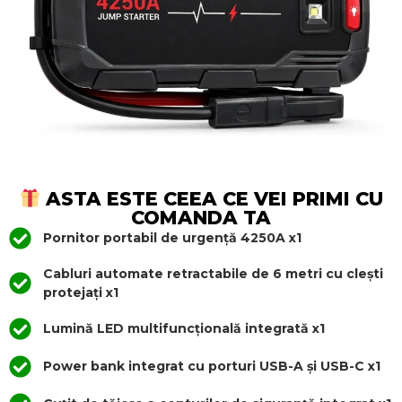
ASTA ESTE CEEA CE VEI PRIMI CU
COMANDA TA
Pornitor portabil de urgență 4250A x1
Cabluri automate retractabile de 6 metri cu clești
protejați x1
Lumină LED multifuncțională integrată x1
Power bank integrat cu porturi USB-A și USB-C x1