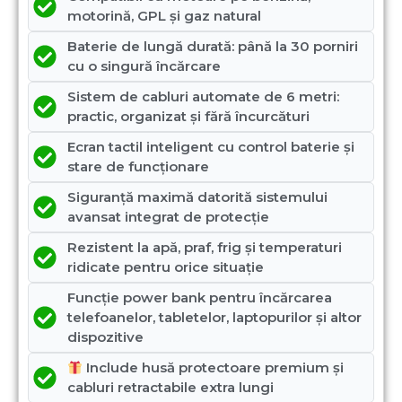
motorină, GPL și gaz natural
Baterie de lungă durată: până la 30 porniri
cu o singură încărcare
Sistem de cabluri automate de 6 metri:
practic, organizat și fără încurcături
Ecran tactil inteligent cu control baterie și
stare de funcționare
Siguranță maximă datorită sistemului
avansat integrat de protecție
Rezistent la apă, praf, frig și temperaturi
ridicate pentru orice situație
Funcție power bank pentru încărcarea
telefoanelor, tabletelor, laptopurilor și altor
dispozitive
Include husă protectoare premium și
cabluri retractabile extra lungi