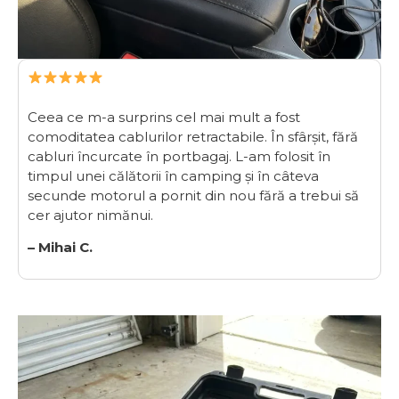
Ceea ce m-a surprins cel mai mult a fost
comoditatea cablurilor retractabile. În sfârșit, fără
cabluri încurcate în portbagaj. L-am folosit în
timpul unei călătorii în camping și în câteva
secunde motorul a pornit din nou fără a trebui să
cer ajutor nimănui.
– Mihai C.