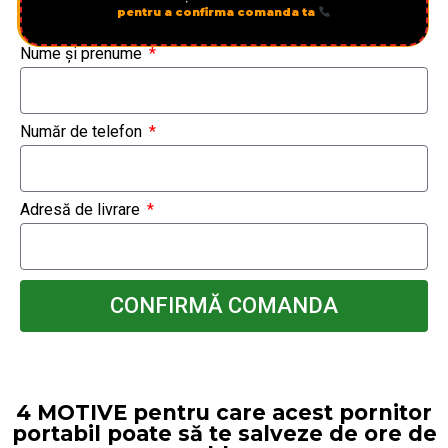
pentru a confirma comanda ta
Nume și prenume
Număr de telefon
Adresă de livrare
CONFIRMĂ COMANDA
4 MOTIVE pentru care acest pornitor
portabil poate să te salveze de ore de