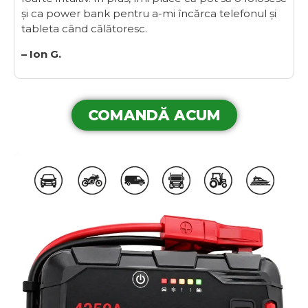
și ca power bank pentru a-mi încărca telefonul și
tableta când călătoresc.
– Ion G.
COMANDĂ ACUM