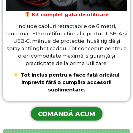
Kit complet gata de utilizare
Include cabluri retractabile de 6 metri,
lanternă LED multifuncțională, porturi USB-A și
USB-C, mănuși de protecție, husă rigidă și
spray antiîngheț cadou. Tot conceput pentru a
oferi comoditate maximă, siguranță și
practicitate de la prima utilizare.
Tot inclus pentru a face față oricărui
impreviz fără a cumpăra accesorii
suplimentare.
COMANDĂ ACUM