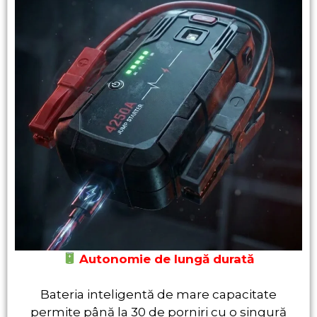
Autonomie de lungă durată
Bateria inteligentă de mare capacitate
permite până la 30 de porniri cu o singură