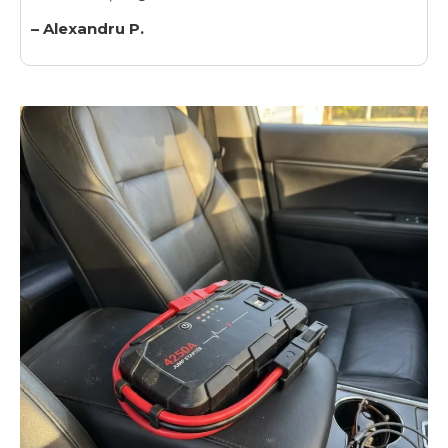
– Alexandru P.