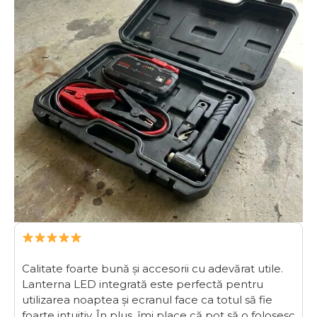
Calitate foarte bună și accesorii cu adevărat utile.
Lanterna LED integrată este perfectă pentru
utilizarea noaptea și ecranul face ca totul să fie
foarte intuitiv. În plus, îmi place că pot să o folosesc