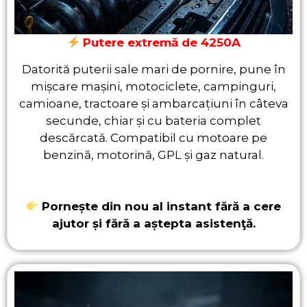
Putere extremă de 4250A
Datorită puterii sale mari de pornire, pune în
mișcare mașini, motociclete, campinguri,
camioane, tractoare și ambarcațiuni în câteva
secunde, chiar și cu bateria complet
descărcată. Compatibil cu motoare pe
benzină, motorină, GPL și gaz natural.
Pornește din nou al instant fără a cere
ajutor și fără a aștepta asistenţă.