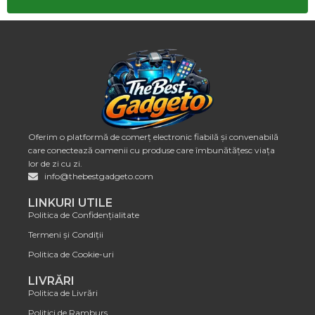
Oferim o platformă de comerț electronic fiabilă și convenabilă
care conectează oamenii cu produse care îmbunătățesc viața
lor de zi cu zi.
info@thebestgadgeto.com
LINKURI UTILE
Politica de Confidențialitate
Termeni și Condiții
Politica de Cookie-uri
LIVRĂRI
Politica de Livrări
Politici de Ramburs