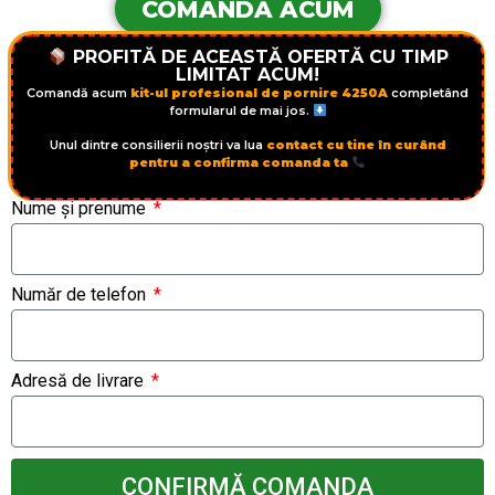
COMANDĂ ACUM
PROFITĂ DE ACEASTĂ OFERTĂ CU TIMP
LIMITAT ACUM!
Comandă acum
kit-ul profesional de pornire 4250A
completând
formularul de mai jos.
Unul dintre consilierii noștri va lua
contact cu tine în curând
pentru a confirma comanda ta
Nume și prenume
Număr de telefon
Adresă de livrare
CONFIRMĂ COMANDA