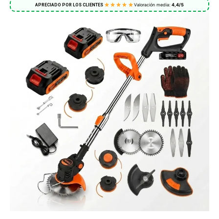
Valoración media:
4,4/5
APRECIADO POR LOS CLIENTES