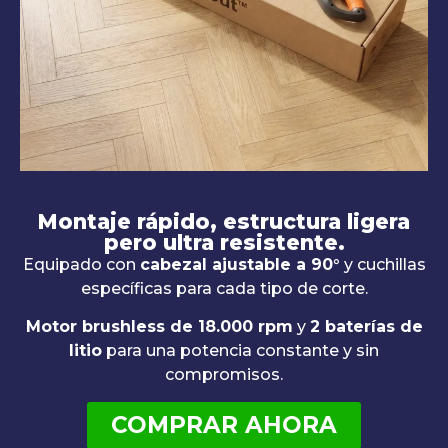
Montaje rápido, estructura ligera
pero ultra resistente.
Equipado con
cabezal ajustable a 90°
y cuchillas
específicas para cada tipo de corte.
Motor brushless de 18.000 rpm
y
2 baterías de
litio
para una potencia constante y sin
compromisos.
COMPRAR AHORA