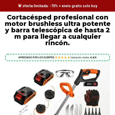
oferta limitada: -70% + envío gratis solo hoy
Cortacésped profesional con
motor brushless ultra potente
y barra telescópica de hasta 2
m para llegar a cualquier
rincón.
Valoración media:
4,4/5
APRECIADO POR LOS CLIENTES