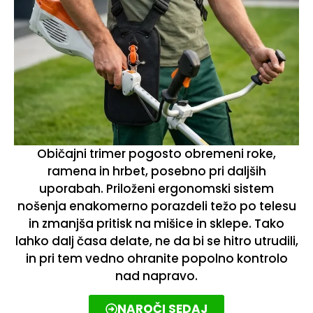
Običajni trimer pogosto obremeni roke,
ramena in hrbet, posebno pri daljših
uporabah. Priloženi ergonomski sistem
nošenja enakomerno porazdeli težo po telesu
in zmanjša pritisk na mišice in sklepe. Tako
lahko dalj časa delate, ne da bi se hitro utrudili,
in pri tem vedno ohranite popolno kontrolo
nad napravo.
NAROČI SEDAJ