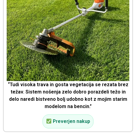
“Tudi visoka trava in gosta vegetacija se rezata brez
težav. Sistem nošenja zelo dobro porazdeli težo in
delo naredi bistveno bolj udobno kot z mojim starim
modelom na bencin.”
Preverjen nakup