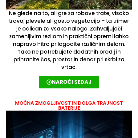
Ne glede na to, ali gre za robove trate, visoko
travo, plevele ali gosto vegetacijo – ta trimer
je odličan za vsako nalogo. Zahvaljujoči
zamenljivim rezilom in praktični opremi lahko
napravo hitro prilagodite različnim delom.
Tako ne potrebujete dodatnih orodij in
prihranite čas, prostor in denar pri skrbi za
vrtac.
NAROČI SEDAJ
MOČNA ZMOGLJIVOST IN DOLGA TRAJNOST
BATERIJE