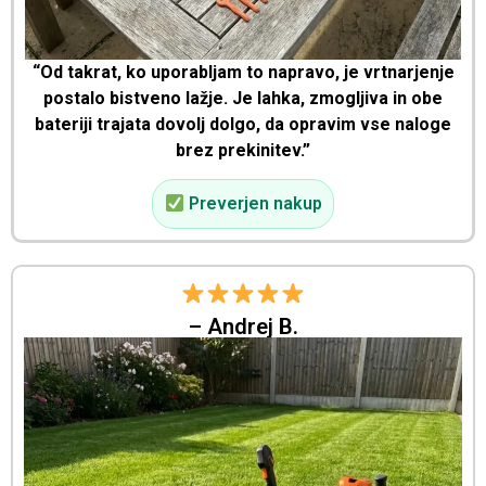
“Od takrat, ko uporabljam to napravo, je vrtnarjenje
postalo bistveno lažje. Je lahka, zmogljiva in obe
bateriji trajata dovolj dolgo, da opravim vse naloge
brez prekinitev.”
Preverjen nakup
– Andrej B.