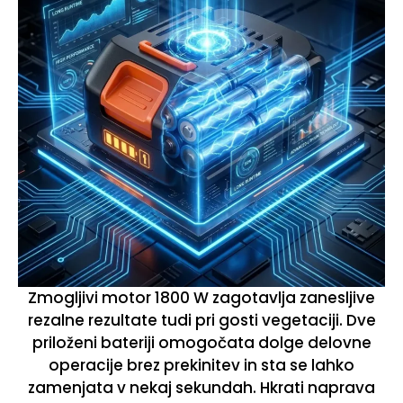
Zmogljivi motor 1800 W zagotavlja zanesljive
rezalne rezultate tudi pri gosti vegetaciji. Dve
priloženi bateriji omogočata dolge delovne
operacije brez prekinitev in sta se lahko
zamenjata v nekaj sekundah. Hkrati naprava