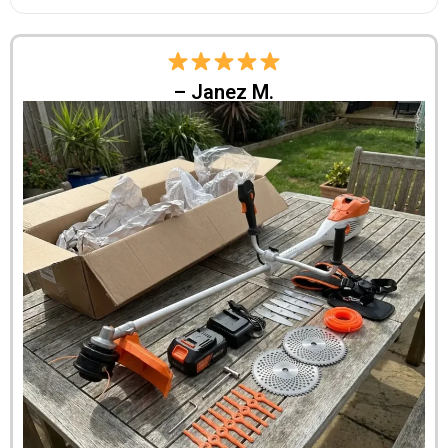
– Janez M.