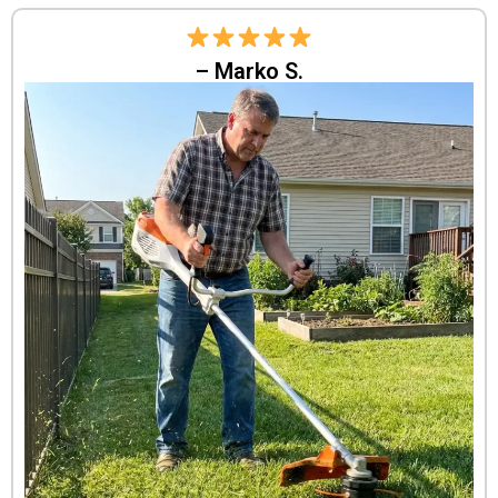
– Marko S.