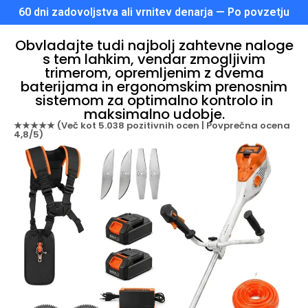
60 dni zadovoljstva ali vrnitev denarja — Po povzetju
Obvladajte tudi najbolj zahtevne naloge
s tem lahkim, vendar zmogljivim
trimerom, opremljenim z dvema
baterijama in ergonomskim prenosnim
sistemom za optimalno kontrolo in
maksimalno udobje.
★★★★★ (Več kot 5.038 pozitivnih ocen | Povprečna ocena
4,8/5)