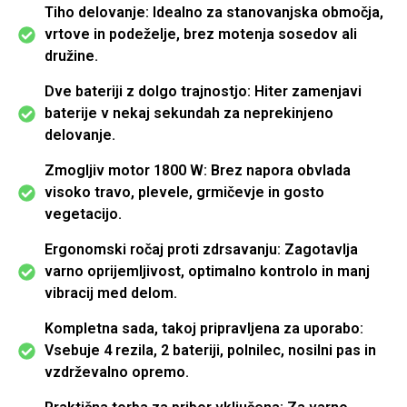
Tiho delovanje: Idealno za stanovanjska območja,
vrtove in podeželje, brez motenja sosedov ali
družine.
Dve bateriji z dolgo trajnostjo: Hiter zamenjavi
baterije v nekaj sekundah za neprekinjeno
delovanje.
Zmogljiv motor 1800 W: Brez napora obvlada
visoko travo, plevele, grmičevje in gosto
vegetacijo.
Ergonomski ročaj proti zdrsavanju: Zagotavlja
varno oprijemljivost, optimalno kontrolo in manj
vibracij med delom.
Kompletna sada, takoj pripravljena za uporabo:
Vsebuje 4 rezila, 2 bateriji, polnilec, nosilni pas in
vzdrževalno opremo.