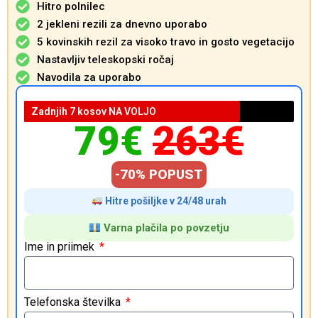
Hitro polnilec
2 jekleni rezili za dnevno uporabo
5 kovinskih rezil za visoko travo in gosto vegetacijo
Nastavljiv teleskopski ročaj
Navodila za uporabo
Zadnjih 7 kosov NA VOLJO
79€
263€
-70% POPUST
Hitre pošiljke v 24/48 urah
Varna plačila po povzetju
Ime in priimek
Telefonska številka