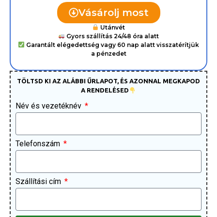
Vásárolj most
Utánvét
Gyors szállítás 24/48 óra alatt
Garantált elégedettség vagy 60 nap alatt visszatérítjük
a pénzedet
TÖLTSD KI AZ ALÁBBI ŰRLAPOT, ÉS AZONNAL MEGKAPOD
A RENDELÉSED
Név és vezetéknév
Telefonszám
Szállítási cím