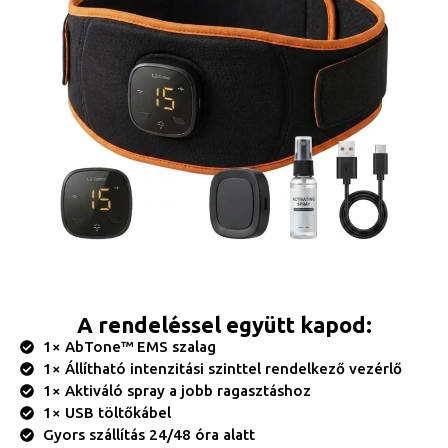
A rendeléssel együtt kapod:
1× AbTone™ EMS szalag
1× Állítható intenzitási szinttel rendelkező vezérlő
1× Aktiváló spray a jobb ragasztáshoz
1× USB töltőkábel
Gyors szállítás 24/48 óra alatt