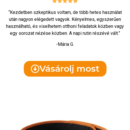
“Kezdetben szkeptikus voltam, de több hetes használat
után nagyon elégedett vagyok. Kényelmes, egyszerűen
használható, és viselhetem otthoni feladatok közben vagy
egy sorozat nézése közben. A napi rutin részévé vált.”
-Mária G.
Vásárolj most