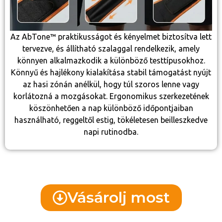
Az AbTone™ praktikusságot és kényelmet biztosítva lett
tervezve, és állítható szalaggal rendelkezik, amely
könnyen alkalmazkodik a különböző testtípusokhoz.
Könnyű és hajlékony kialakítása stabil támogatást nyújt
az hasi zónán anélkül, hogy túl szoros lenne vagy
korlátozná a mozgásokat. Ergonomikus szerkezetének
köszönhetően a nap különböző időpontjaiban
használható, reggeltől estig, tökéletesen beilleszkedve
napi rutinodba.
Vásárolj most