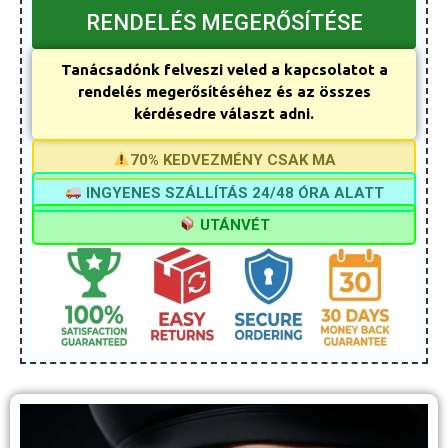
RENDELÉS MEGERŐSÍTÉSE
Tanácsadónk felveszi veled a kapcsolatot a
rendelés megerősítéséhez és az összes
kérdésedre választ adni.
70% KEDVEZMÉNY CSAK MA
INGYENES SZÁLLÍTÁS 24/48 ÓRA ALATT
UTÁNVÉT