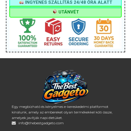
INGYENES SZÁLLÍTÁS 24/48 ÓRA ALATT
UTÁNVÉT
Egy megbízható és kényelmes e-kereskedelmi platformot
kínálunk, amely az embereket olyan termékekkel köti össze,
amelyek javítják napi életüket.
info@thebestgadgeto.com