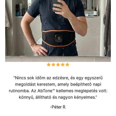
“Nincs sok időm az edzésre, és egy egyszerű
megoldást kerestem, amely beépíthető napi
rutinomba. Az AbTone™ kellemes meglepetés volt:
könnyű, állítható és nagyon kényelmes.”
-Péter R.