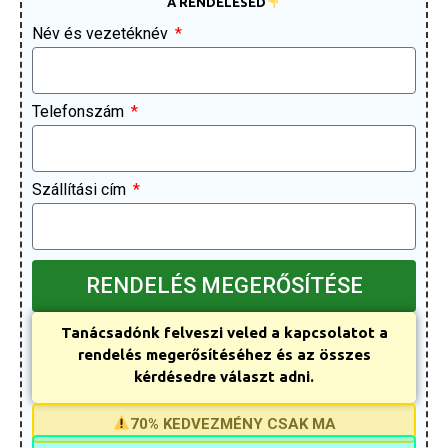
A RENDELÉSED
Név és vezetéknév
Telefonszám
Szállítási cím
RENDELÉS MEGERŐSÍTÉSE
Tanácsadónk felveszi veled a kapcsolatot a
rendelés megerősítéséhez és az összes
kérdésedre választ adni.
70% KEDVEZMÉNY CSAK MA