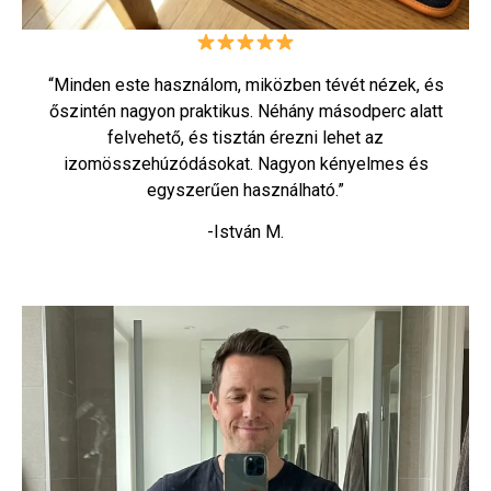
“Minden este használom, miközben tévét nézek, és
őszintén nagyon praktikus. Néhány másodperc alatt
felvehető, és tisztán érezni lehet az
izomösszehúzódásokat. Nagyon kényelmes és
egyszerűen használható.”
-István M.