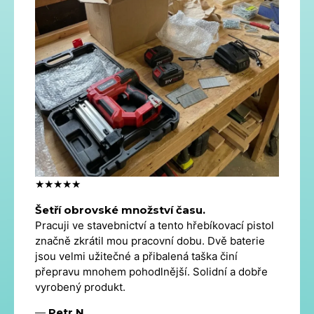
★★★★★
Šetří obrovské množství času.
Pracuji ve stavebnictví a tento hřebíkovací pistol
značně zkrátil mou pracovní dobu. Dvě baterie
jsou velmi užitečné a přibalená taška činí
přepravu mnohem pohodlnější. Solidní a dobře
vyrobený produkt.
—
Petr N.