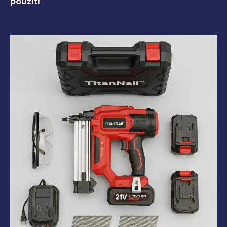
použití
.