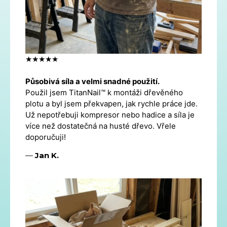
★★★★★
Působivá síla a velmi snadné použití.
Použil jsem TitanNail™ k montáži dřevěného
plotu a byl jsem překvapen, jak rychle práce jde.
Už nepotřebuji kompresor nebo hadice a síla je
více než dostatečná na husté dřevo. Vřele
doporučuji!
—
Jan K.