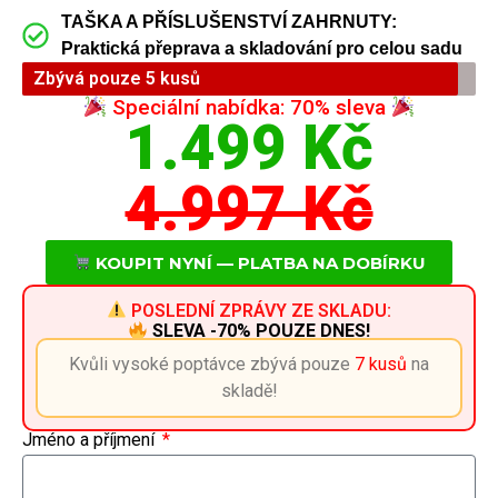
TAŠKA A PŘÍSLUŠENSTVÍ ZAHRNUTY:
Praktická přeprava a skladování pro celou sadu
Zbývá pouze 5 kusů
Speciální nabídka: 70% sleva
1.499 Kč
4.997 Kč
KOUPIT NYNÍ — PLATBA NA DOBÍRKU
POSLEDNÍ ZPRÁVY ZE SKLADU:
SLEVA -70% POUZE DNES!
Kvůli vysoké poptávce zbývá pouze
7 kusů
na
skladě!
Jméno a příjmení