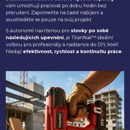
vám umožňují pracovat po dobu hodin bez
přerušení. Zapomeňte na časté nabíjení a
soustředěte se pouze na svůj projekt.
S autonomií navrženou pro
stovky po sobě
následujících upevnění
, je TitanNail™ ideální
volbou pro profesionály a nadšence do DIY, kteří
hledají
efektivnost, rychlost a kontinuitu práce
.