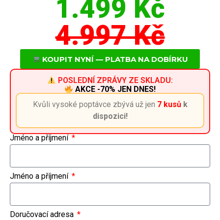
1.499 Kč
4.997 Kč
KOUPIT NYNÍ — PLATBA NA DOBÍRKU
POSLEDNÍ ZPRÁVY ZE SKLADU:
AKCE -70% JEN DNES!
Kvůli vysoké poptávce zbývá už jen
7 kusů
k
dispozici!
Jméno a příjmení
Jméno a příjmení
Doručovací adresa