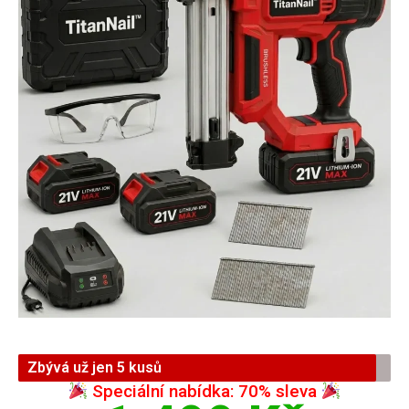
Zbývá už jen 5 kusů
Speciální nabídka: 70% sleva