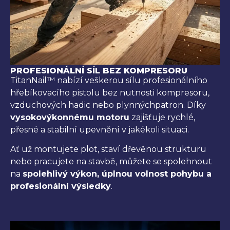
PROFESIONÁLNÍ SÍL BEZ KOMPRESORU
TitanNail™ nabízí veškerou sílu profesionálního
hřebíkovacího pistolu bez nutnosti kompresoru,
vzduchových hadic nebo plynnýchpatron. Díky
vysokovýkonnému motoru
zajišťuje rychlé,
přesné a stabilní upevnění v jakékoli situaci.
Ať už montujete plot, staví dřevěnou strukturu
nebo pracujete na stavbě, můžete se spolehnout
na
spolehlivý výkon, úplnou volnost pohybu a
profesionální výsledky
.