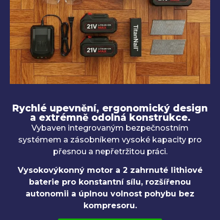
Rychlé upevnění, ergonomický design
a extrémně odolná konstrukce.
Vybaven integrovaným bezpečnostním
systémem a zásobníkem vysoké kapacity pro
přesnou a nepřetržitou práci.
Vysokovýkonný motor a 2 zahrnuté lithiové
baterie pro konstantní sílu, rozšířenou
autonomii a úplnou volnost pohybu bez
kompresoru.