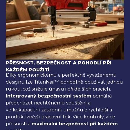
PŘESNOST, BEZPEČNOST A POHODLÍ PŘI
KAŽDÉM POUŽITÍ
Díky ergonomickému a perfektně vyváženému
designu lze TitanNail™ pohodlně používat jednou
rukou, což snižuje únavu i při delších pracích.
Integrovaný bezpečnostní systém
pomáhá
předcházet nechtěnému spuštění a
velkokapacitní zásobník umožňuje rychlejší a
produktivnější pracovní tok. Více kontroly, více
přesnosti a
maximální bezpečnost při každém