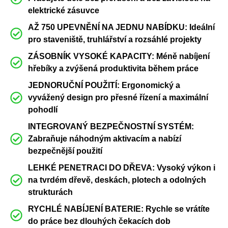
elektrické zásuvce
AŽ 750 UPEVNĚNÍ NA JEDNU NABÍDKU: Ideální
pro staveniště, truhlářství a rozsáhlé projekty
ZÁSOBNÍK VYSOKÉ KAPACITY: Méně nabíjení
hřebíky a zvýšená produktivita během práce
JEDNORUČNÍ POUŽITÍ: Ergonomický a
vyvážený design pro přesné řízení a maximální
pohodlí
INTEGROVANÝ BEZPEČNOSTNÍ SYSTÉM:
Zabraňuje náhodným aktivacím a nabízí
bezpečnější použití
LEHKÉ PENETRACI DO DŘEVA: Vysoký výkon i
na tvrdém dřevě, deskách, plotech a odolných
strukturách
RYCHLÉ NABÍJENÍ BATERIE: Rychle se vrátíte
do práce bez dlouhých čekacích dob