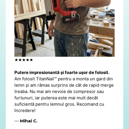
★★★★★
Putere impresionantă și foarte ușor de folosit.
Am folosit TitanNail™ pentru a monta un gard din
lemn și am rămas surprins de cât de rapid merge
treaba. Nu mai am nevoie de compresor sau
furtunuri, iar puterea este mai mult decât
suficientă pentru lemnul gros. Recomand cu
încredere!
—
Mihai C.