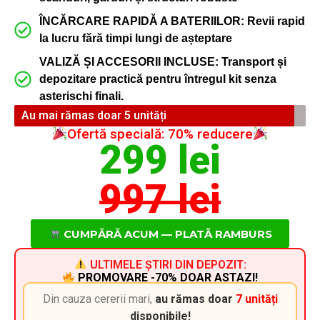
ÎNCĂRCARE RAPIDĂ A BATERIILOR: Revii rapid
la lucru fără timpi lungi de așteptare
VALIZĂ ȘI ACCESORII INCLUSE: Transport și
depozitare practică pentru întregul kit senza
asterischi finali.
Au mai rămas doar 5 unități
Ofertă specială: 70% reducere
299 lei
997 lei
CUMPĂRĂ ACUM — PLATĂ RAMBURS
ULTIMELE ȘTIRI DIN DEPOZIT:
PROMOVARE -70% DOAR ASTAZI!
Din cauza cererii mari,
au rămas doar
7 unități
disponibile!