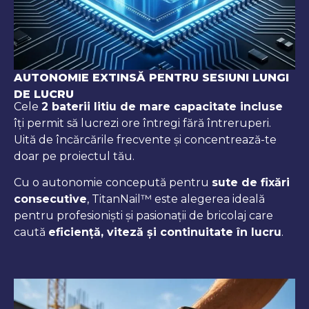
AUTONOMIE EXTINSĂ PENTRU SESIUNI LUNGI
DE LUCRU
Cele
2 baterii litiu de mare capacitate incluse
îți permit să lucrezi ore întregi fără întreruperi.
Uită de încărcările frecvente și concentrează-te
doar pe proiectul tău.
Cu o autonomie concepută pentru
sute de fixări
consecutive
, TitanNail™ este alegerea ideală
pentru profesioniști și pasionații de bricolaj care
caută
eficiență, viteză și continuitate în lucru
.