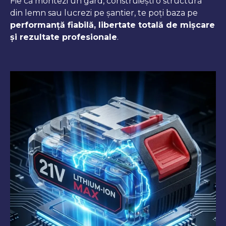
Fie că montezi un gard, construiești o structură
din lemn sau lucrezi pe șantier, te poți baza pe
performanță fiabilă, libertate totală de mișcare
și rezultate profesionale
.