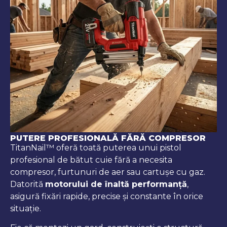
PUTERE PROFESIONALĂ FĂRĂ COMPRESOR
TitanNail™ oferă toată puterea unui pistol
profesional de bătut cuie fără a necesita
compresor, furtunuri de aer sau cartușe cu gaz.
Datorită
motorului de înaltă performanță
,
asigură fixări rapide, precise și constante în orice
situație.