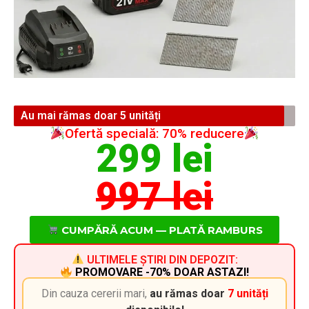
Au mai rămas doar 5 unități
Ofertă specială: 70% reducere
299 lei
997 lei
CUMPĂRĂ ACUM — PLATĂ RAMBURS
ULTIMELE ȘTIRI DIN DEPOZIT:
PROMOVARE -70% DOAR ASTAZI!
Din cauza cererii mari,
au rămas doar
7 unități