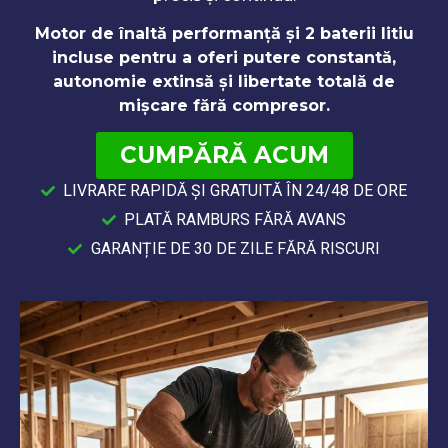
Motor de înaltă performanță și 2 baterii litiu
incluse pentru a oferi putere constantă,
autonomie extinsă și libertate totală de
mișcare fără compresor.
CUMPĂRĂ ACUM
LIVRARE RAPIDĂ ȘI GRATUITĂ ÎN 24/48 DE ORE
PLATĂ RAMBURS FĂRĂ AVANS
GARANȚIE DE 30 DE ZILE FĂRĂ RISCURI