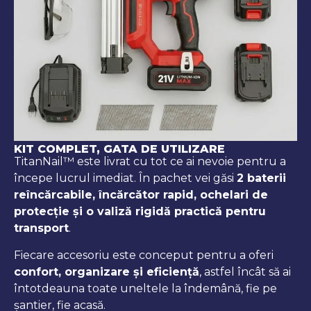
KIT COMPLET, GATA DE UTILIZARE
TitanNail™ este livrat cu tot ce ai nevoie pentru a
începe lucrul imediat. În pachet vei găsi
2 baterii
reîncărcabile, încărcător rapid, ochelari de
protecție și o valiză rigidă practică pentru
transport
.
Fiecare accesoriu este conceput pentru a oferi
confort, organizare și eficiență
, astfel încât să ai
întotdeauna toate uneltele la îndemână, fie pe
șantier, fie acasă.