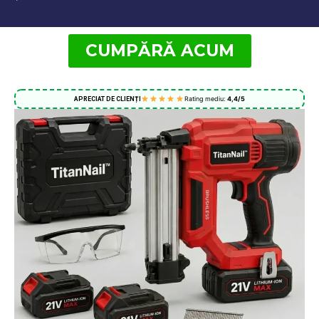
CUMPĂRĂ ACUM
Rating mediu:
4,4/5
APRECIAT DE CLIENȚI