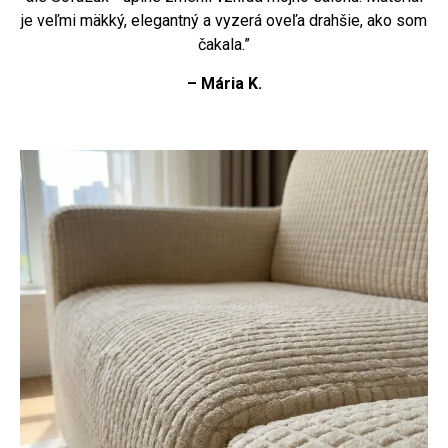
je veľmi mäkký, elegantný a vyzerá oveľa drahšie, ako som
čakala.”
– Mária K.