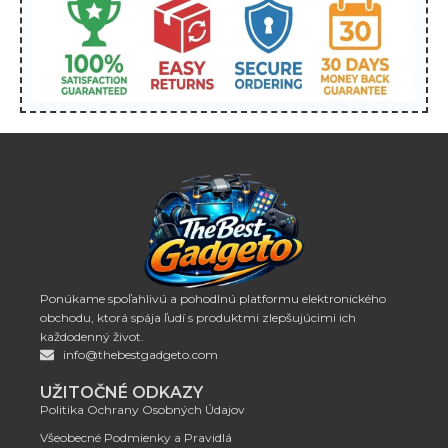
Ponúkame spoľahlivú a pohodlnú platformu elektronického
obchodu, ktorá spája ľudí s produktmi zlepšujúcimi ich
každodenný život.
info@thebestgadgeto.com
UŽITOČNÉ ODKAZY
Politika Ochrany Osobných Údajov
Všeobecné Podmienky a Pravidlá