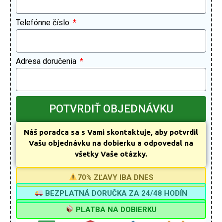
Telefónne číslo
Adresa doručenia
POTVRDIŤ OBJEDNÁVKU
Náš poradca sa s Vami skontaktuje, aby potvrdil
Vašu objednávku na dobierku a odpovedal na
všetky Vaše otázky.
70% ZĽAVY IBA DNES
BEZPLATNÁ DORUČKA ZA 24/48 HODÍN
PLATBA NA DOBIERKU