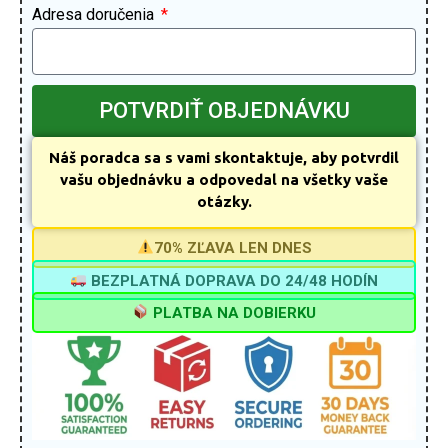
Adresa doručenia
POTVRDIŤ OBJEDNÁVKU
Náš poradca sa s vami skontaktuje, aby potvrdil
vašu objednávku a odpovedal na všetky vaše
otázky.
70% ZĽAVA LEN DNES
BEZPLATNÁ DOPRAVA DO 24/48 HODÍN
PLATBA NA DOBIERKU