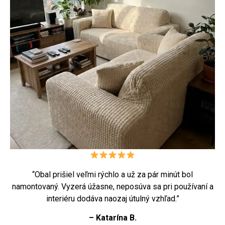
“Obal prišiel veľmi rýchlo a už za pár minút bol
namontovaný. Vyzerá úžasne, neposúva sa pri používaní a
interiéru dodáva naozaj útulný vzhľad.”
– Katarína B.