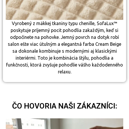
Vyrobený z mäkkej tkaniny typu chenille, SofaLux™
poskytuje príjemný pocit pohodlia zakaždým, keď si
odpočinete na pohovke. Jemný povrch na dotyk robí
salon ešte viac útulným a elegantná farba Cream Beige
sa dokonale kombinuje s modernými aj klasickými
interiérmi. Toto je kombinácia štýlu, pohodlia a
funkčnosti, ktorá zvyšuje pohodlie vášho každodenného
relaxu.
ČO HOVORIA NAŠI ZÁKAZNÍCI: