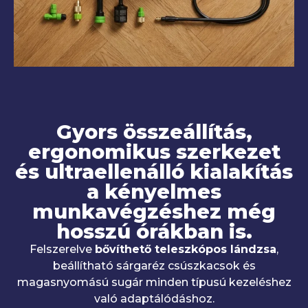
Gyors összeállítás,
ergonomikus szerkezet
és ultraellenálló kialakítás
a kényelmes
munkavégzéshez még
hosszú órákban is.
Felszerelve
bővíthető teleszkópos lándzsa
,
beállítható sárgaréz csúszkacsok és
magasnyomású sugár minden típusú kezeléshez
való adaptálódáshoz.