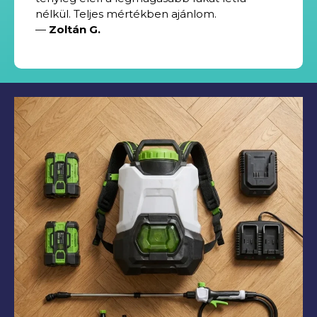
nélkül. Teljes mértékben ajánlom.
—
Zoltán G.