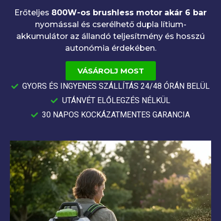
Erőteljes
800W-os brushless motor
akár 6 bar
nyomással és cserélhető dupla lítium-
akkumulátor az állandó teljesítmény és hosszú
autonómia érdekében.
VÁSÁROLJ MOST
GYORS ÉS INGYENES SZÁLLÍTÁS 24/48 ÓRÁN BELÜL
UTÁNVÉT ELŐLEGZÉS NÉLKÜL
30 NAPOS KOCKÁZATMENTES GARANCIA