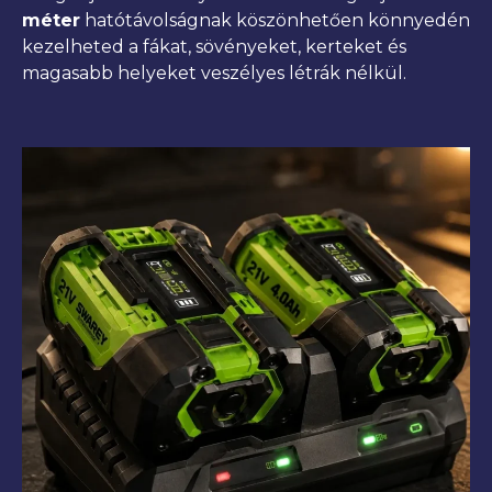
méter
hatótávolságnak köszönhetően könnyedén
kezelheted a fákat, sövényeket, kerteket és
magasabb helyeket veszélyes létrák nélkül.