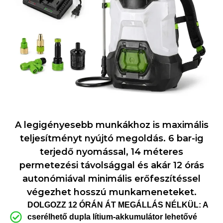
A legigényesebb munkákhoz is maximális
teljesítményt nyújtó megoldás. 6 bar-ig
terjedő nyomással, 14 méteres
permetezési távolsággal és akár 12 órás
autonómiával minimális erőfeszítéssel
végezhet hosszú munkameneteket.
DOLGOZZ 12 ÓRÁN ÁT MEGÁLLÁS NÉLKÜL: A
cserélhető dupla lítium-akkumulátor lehetővé