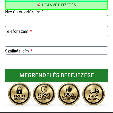
UTÁNVÉT FIZETÉS
Név és Vezetéknév
Telefonszám
Szállítási cím
MEGRENDELÉS BEFEJEZÉSE