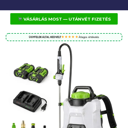
VÁSÁRLÁS MOST — UTÁNVÉT FIZETÉS
Átlagos értékelés
ÜGYFELEK ÁLTAL KEDVELT