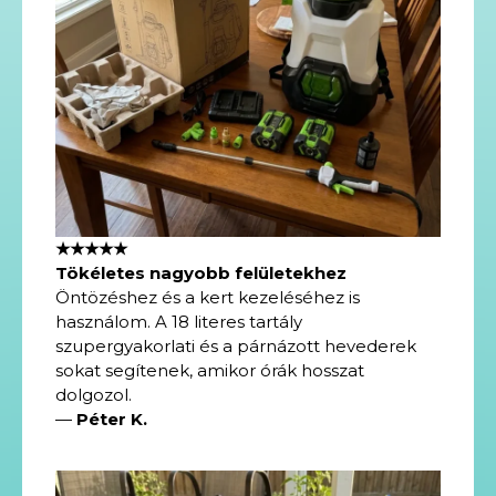
★★★★★
Tökéletes nagyobb felületekhez
Öntözéshez és a kert kezeléséhez is
használom. A 18 literes tartály
szupergyakorlati és a párnázott hevederek
sokat segítenek, amikor órák hosszat
dolgozol.
—
Péter K.