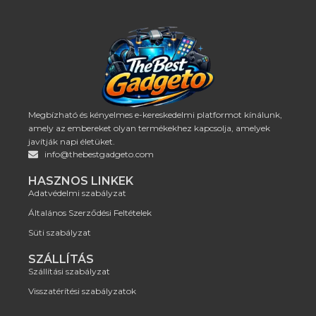
Megbízható és kényelmes e-kereskedelmi platformot kínálunk,
amely az embereket olyan termékekhez kapcsolja, amelyek
javítják napi életüket.
info@thebestgadgeto.com
HASZNOS LINKEK
Adatvédelmi szabályzat
Általános Szerződési Feltételek
Süti szabályzat
SZÁLLÍTÁS
Szállítási szabályzat
Visszatérítési szabályzatok