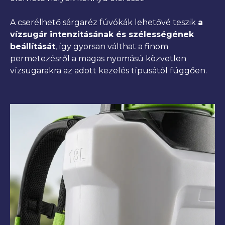
A cserélhető sárgaréz fúvókák lehetővé teszik
a
vízsugár intenzitásának és szélességének
beállítását
, így gyorsan válthat a finom
permetezésről a magas nyomású közvetlen
vízsugarakra az adott kezelés típusától függően.