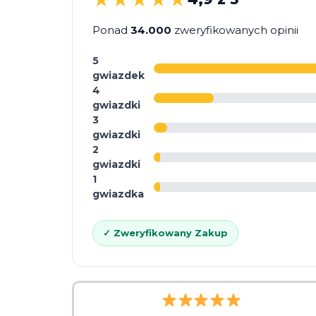
Ponad
34.000
zweryfikowanych opinii
5
gwiazdek
4
gwiazdki
3
gwiazdki
2
gwiazdki
1
gwiazdka
✓ Zweryfikowany Zakup