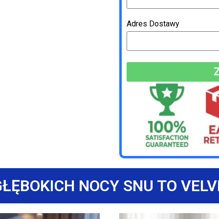
Adres Dostawy
GŁĘBOKICH NOCY SNU TO VELV