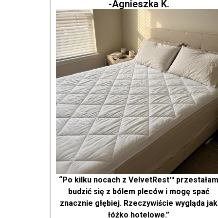
-Agnieszka K.
“Po kilku nocach z VelvetRest™ przestała
budzić się z bólem pleców i mogę spać
znacznie głębiej. Rzeczywiście wygląda jak
łóżko hotelowe.”