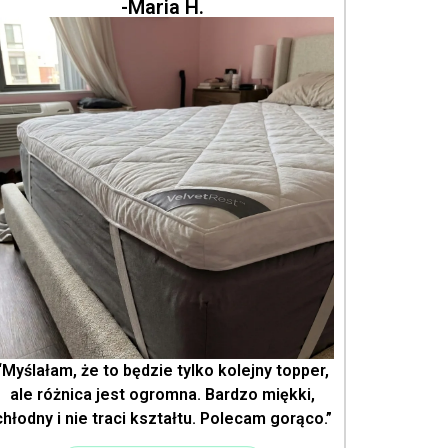
-Maria H.
“Myślałam, że to będzie tylko kolejny topper,
ale różnica jest ogromna. Bardzo miękki,
chłodny i nie traci kształtu. Polecam gorąco.”