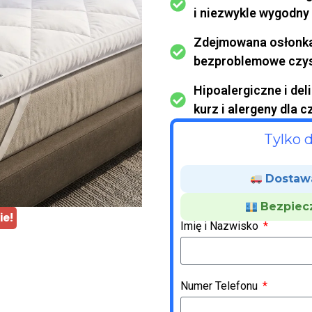
i niezwykle wygodny 
Zdejmowana osłonka ł
bezproblemowe czys
Hipoalergiczne i del
kurz i alergeny dla 
Tylko d
Dostaw
Bezpiec
ie!
Imię i Nazwisko
Numer Telefonu