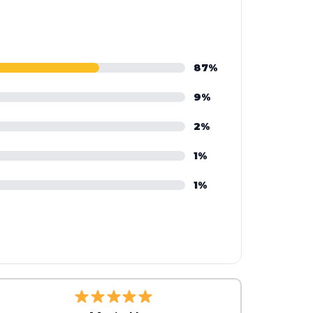
87%
9%
2%
1%
1%