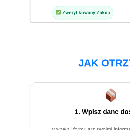
Zweryfikowany Zakup
JAK OTR
1. Wpisz dane do
Wypełnij formularz swoimi informa