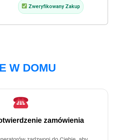
Zweryfikowany Zakup
E W DOMU
potwierdzenie zamówienia
peratorów zadzwoni do Ciebie, aby