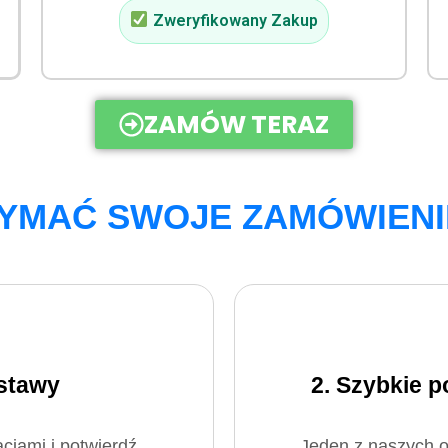
Zweryfikowany Zakup
ZAMÓW TERAZ
ZYMAĆ SWOJE ZAMÓWIENI
stawy
2. Szybkie 
cjami i potwierdź
Jeden z naszych o