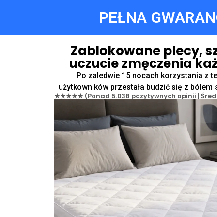
PEŁNA GWARANC
Zablokowane plecy, sz
uczucie zmęczenia ka
Po zaledwie 15 nocach korzystania z t
użytkowników przestała budzić się z bólem 
★★★★★ (Ponad 5.038 pozytywnych opinii | Śred