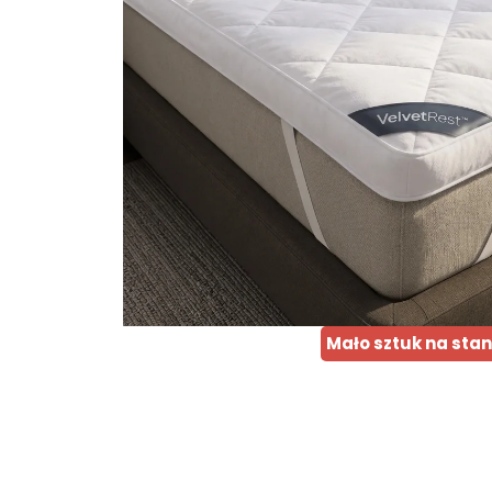
Mało sztuk na stan