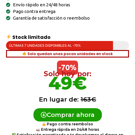
Envío rápido en 24/48 horas
Pago contra entrega
Garantía de satisfacción o reembolso
Stock limitado
ÚLTIMAS 7 UNIDADES DISPONIBLES AL -70%
Solo quedan unas pocas unidades en stock
-70%
Solo hoy por:
49€
En lugar de:
163€
Comprar ahora
Pago contra reembolso
Entrega rápida en 24/48 horas
Satisfacción garantizada o te devolvemos el dinero en