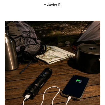
– Javier R.