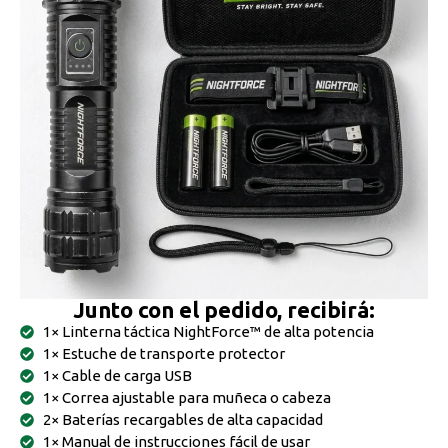
Junto con el pedido, recibirá:
1× Linterna táctica NightForce™ de alta potencia
1× Estuche de transporte protector
1× Cable de carga USB
1× Correa ajustable para muñeca o cabeza
2× Baterías recargables de alta capacidad
1× Manual de instrucciones fácil de usar