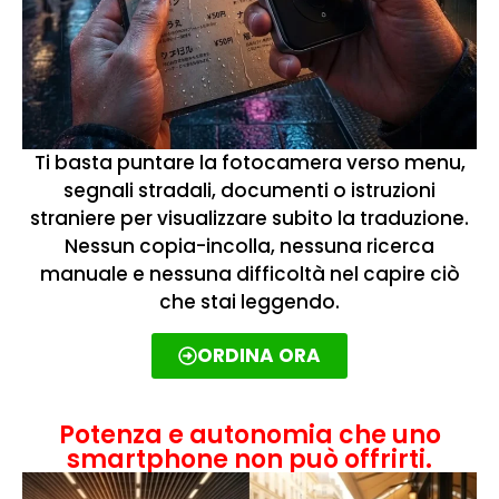
Ti basta puntare la fotocamera verso menu,
segnali stradali, documenti o istruzioni
straniere per visualizzare subito la traduzione.
Nessun copia-incolla, nessuna ricerca
manuale e nessuna difficoltà nel capire ciò
che stai leggendo.
ORDINA ORA
Potenza e autonomia che uno
smartphone non può offrirti.