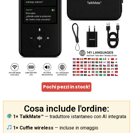
Pochi pezzi in stock!
Cosa include l'ordine:
1× TalkMate™
— traduttore istantaneo con AI integrata
1× Cuffie wireless
— incluse in omaggio