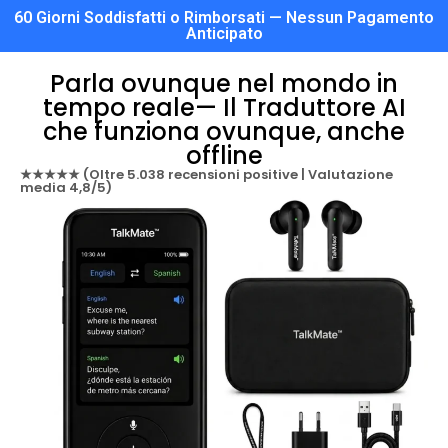
60 Giorni Soddisfatti o Rimborsati — Nessun Pagamento
Anticipato
Parla ovunque nel mondo in
tempo reale— Il Traduttore AI
che funziona ovunque, anche
offline
★★★★★ (Oltre 5.038 recensioni positive | Valutazione
media 4,8/5)