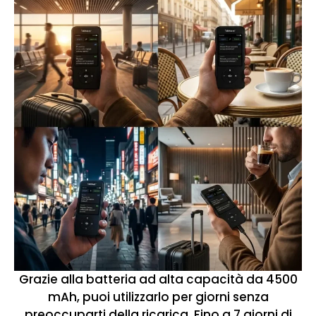
Grazie alla batteria ad alta capacità da 4500
mAh, puoi utilizzarlo per giorni senza
preoccuparti della ricarica. Fino a 7 giorni di