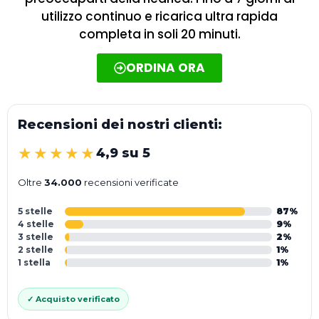
utilizzo continuo e ricarica ultra rapida
completa in soli 20 minuti.
ORDINA ORA
Recensioni dei nostri clienti:
★★★★★
4,9 su 5
Oltre
34.000
recensioni verificate
5 stelle
87%
4 stelle
9%
3 stelle
2%
2 stelle
1%
1 stella
1%
✓ Acquisto verificato