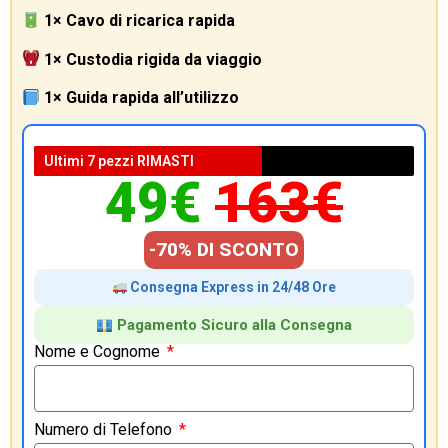
1× Cavo di ricarica rapida
1× Custodia rigida da viaggio
1× Guida rapida all’utilizzo
Ultimi 7 pezzi RIMASTI
49€
163€
-70% DI SCONTO
Consegna Express in 24/48 Ore
Pagamento Sicuro alla Consegna
Nome e Cognome
Numero di Telefono