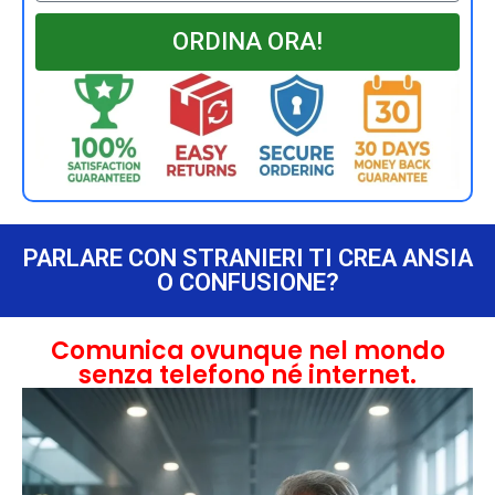
ORDINA ORA!
PARLARE CON STRANIERI TI CREA ANSIA
O CONFUSIONE?
Comunica ovunque nel mondo
senza telefono né internet.