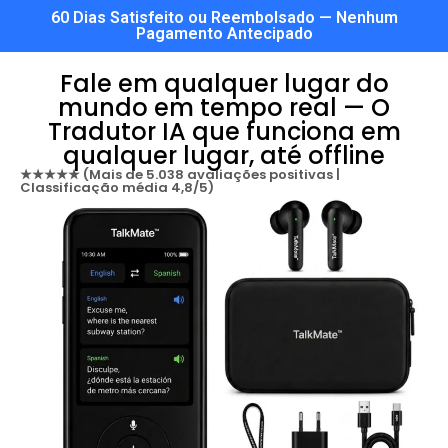
60 Dias Satisfeito ou Reembolsado — Nenhum
Pagamento Antecipado
Fale em qualquer lugar do
mundo em tempo real — O
Tradutor IA que funciona em
qualquer lugar, até offline
★★★★★ (Mais de 5.038 avaliações positivas |
Classificação média 4,8/5)