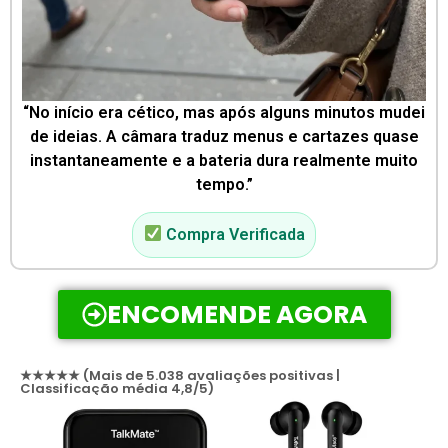
“No início era cético, mas após alguns minutos mudei
de ideias. A câmara traduz menus e cartazes quase
instantaneamente e a bateria dura realmente muito
tempo.”
Compra Verificada
ENCOMENDE AGORA
★★★★★ (Mais de 5.038 avaliações positivas |
Classificação média 4,8/5)