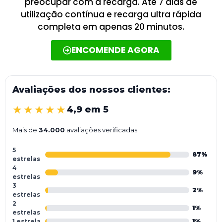
preocupar com a recarga. Até 7 dias de
utilização contínua e recarga ultra rápida
completa em apenas 20 minutos.
ENCOMENDE AGORA
Avaliações dos nossos clientes:
★★★★★
4,9 em 5
Mais de
34.000
avaliações verificadas
5
87%
estrelas
4
9%
estrelas
3
2%
estrelas
2
1%
estrelas
1 estrela
1%