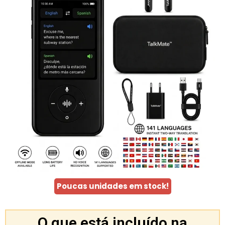
Poucas unidades em stock!
O que está incluído na