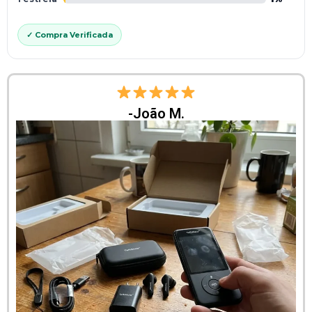
✓ Compra Verificada
-João M.