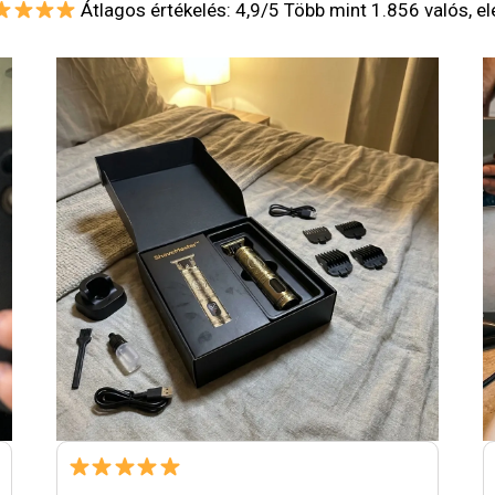
Átlagos értékelés: 4,9/5 Több mint 1.856 valós, e