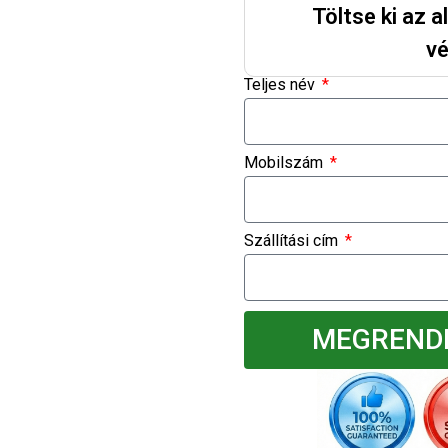
Töltse ki az 
vé
Teljes név
Mobilszám
Szállítási cím
MEGRENDE