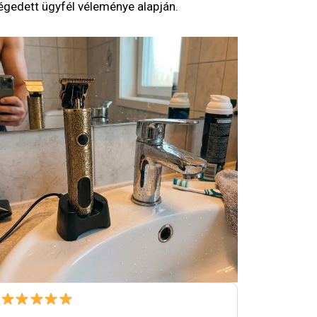
légedett ügyfél véleménye alapján.