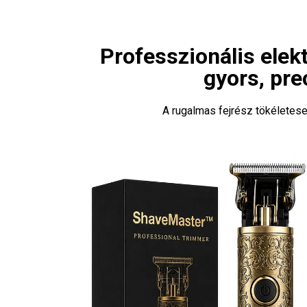
Professzionális ele
gyors, prec
A rugalmas fejrész tökéletese