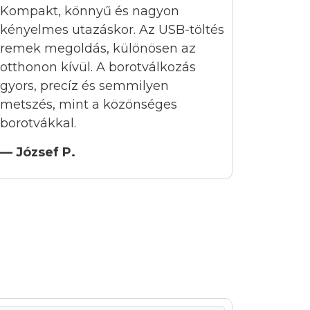
Kompakt, könnyű és nagyon
kényelmes utazáskor. Az USB-töltés
remek megoldás, különösen az
otthonon kívül. A borotválkozás
gyors, precíz és semmilyen
metszés, mint a közönséges
borotvákkal.
— József P.