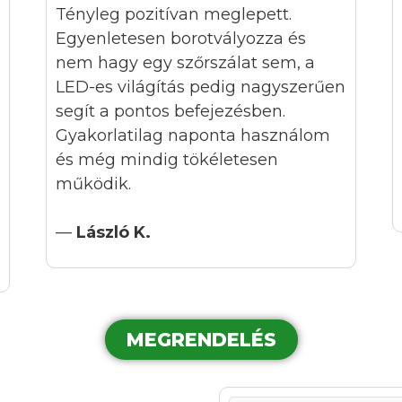
Tényleg pozitívan meglepett.
Egyenletesen borotvályozza és
nem hagy egy szőrszálat sem, a
LED-es világítás pedig nagyszerűen
segít a pontos befejezésben.
Gyakorlatilag naponta használom
és még mindig tökéletesen
működik.
—
László K.
MEGRENDELÉS