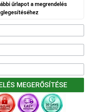
alábbi űrlapot a megrendelés
glegesítéséhez
LÉS MEGERŐSÍTÉSE